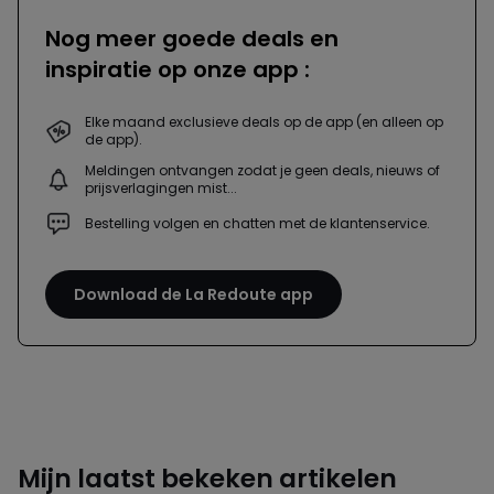
Nog meer goede deals en
inspiratie op onze app :
Elke maand exclusieve deals op de app (en alleen op
de app).
Meldingen ontvangen zodat je geen deals, nieuws of
prijsverlagingen mist...
Bestelling volgen en chatten met de klantenservice.
Download de La Redoute app
Mijn laatst bekeken artikelen