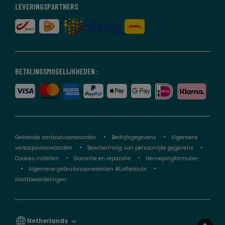
LEVERINGSPARTNERS
BETALINGSMOGELIJKHEDEN :
Geldende aanbodvoorwaarden
Bedrijfsgegevens
Algemene
verkoopsvoorwaarden
Bescherming van persoonlijke gegevens
Cookies instellen
Garantie en reparatie
Herroepingformulier
Algemene gebruiksvoorwaarden #LaRedoute
Klantbeoordelingen
Netherlands