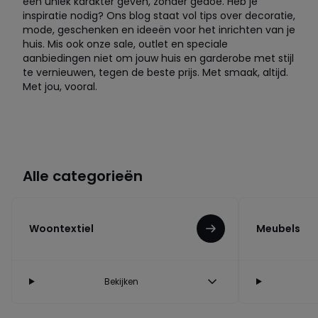
een uniek karakter geven, zonder gedoe. Heb je
inspiratie nodig? Ons blog staat vol tips over decoratie,
mode, geschenken en ideeën voor het inrichten van je
huis. Mis ook onze sale, outlet en speciale
aanbiedingen niet om jouw huis en garderobe met stijl
te vernieuwen, tegen de beste prijs. Met smaak, altijd.
Met jou, vooral.
Alle categorieën
Woontextiel
Meubels
Bekijken