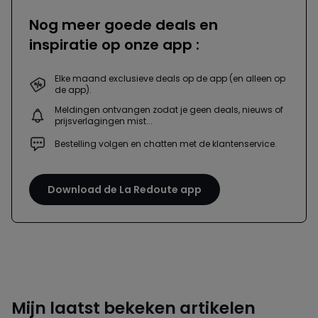
Nog meer goede deals en
inspiratie op onze app :
Elke maand exclusieve deals op de app (en alleen op
de app).
Meldingen ontvangen zodat je geen deals, nieuws of
prijsverlagingen mist...
Bestelling volgen en chatten met de klantenservice.
Download de La Redoute app
Mijn laatst bekeken artikelen