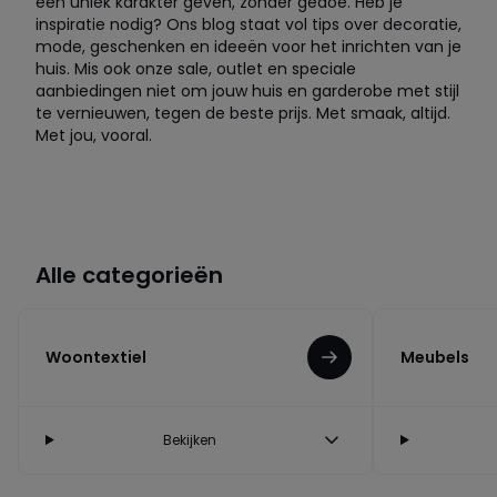
een uniek karakter geven, zonder gedoe. Heb je
inspiratie nodig? Ons blog staat vol tips over decoratie,
mode, geschenken en ideeën voor het inrichten van je
huis. Mis ook onze sale, outlet en speciale
aanbiedingen niet om jouw huis en garderobe met stijl
te vernieuwen, tegen de beste prijs. Met smaak, altijd.
Met jou, vooral.
Alle categorieën
Woontextiel
Meubels
Bekijken