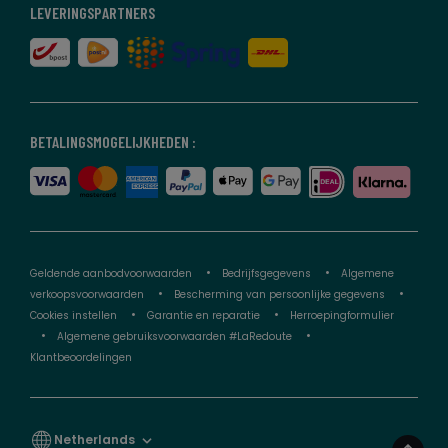
LEVERINGSPARTNERS
BETALINGSMOGELIJKHEDEN :
Geldende aanbodvoorwaarden
Bedrijfsgegevens
Algemene
verkoopsvoorwaarden
Bescherming van persoonlijke gegevens
Cookies instellen
Garantie en reparatie
Herroepingformulier
Algemene gebruiksvoorwaarden #LaRedoute
Klantbeoordelingen
Netherlands