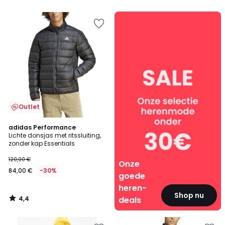
5
5
Onze
goede
heren-
deals
Outlet
4,4
adidas Performance
/ 5
Lichte donsjas met ritssluiting,
zonder kap Essentials
120,00 €
Onze
84,00 €
-30%
goede
heren-
Shop nu
4,4
deals
/
5