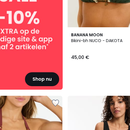
BANANA MOON
Bikini-bh NUCO - DAKOTA
45,00 €
Shop nu