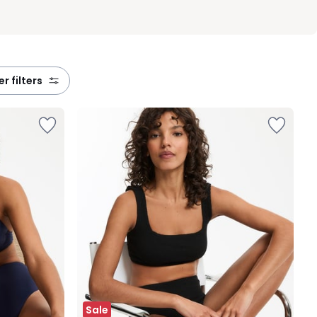
eer filters
Sale