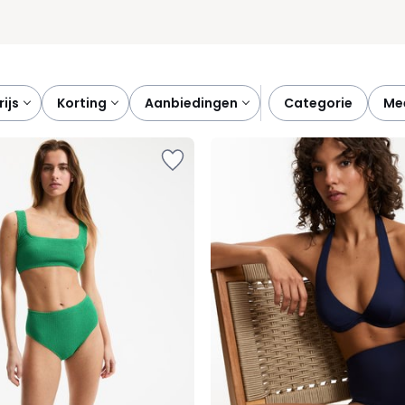
prijs
korting
aanbiedingen
categorie
m