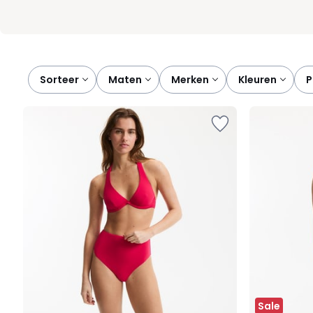
Sorteer
maten
merken
kleuren
Sale