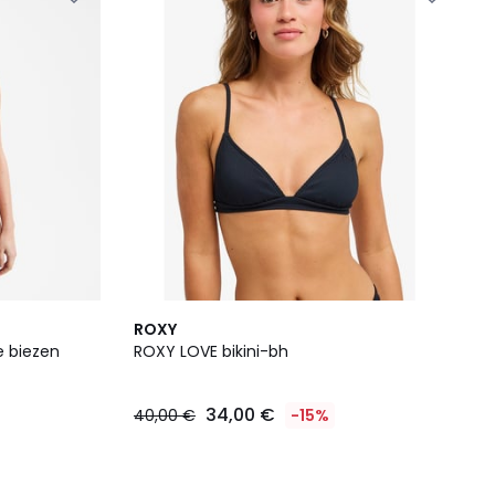
ROXY
e biezen
ROXY LOVE bikini-bh
34,00 €
40,00 €
-15%