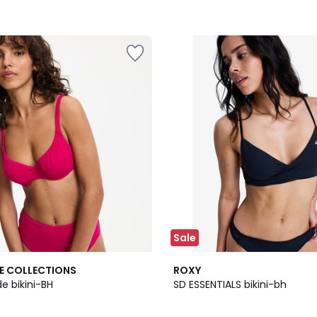
Sale
E COLLECTIONS
ROXY
e bikini-BH
SD ESSENTIALS bikini-bh