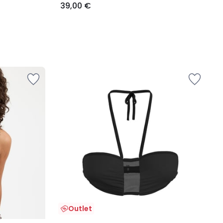
39,00 €
Outlet