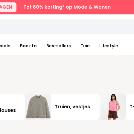
DAGEN
Tot 60% korting* op Mode & Wonen
eals
Back to
Bestsellers
Tuin
Lifestyle
Truien, vestjes
T
louses