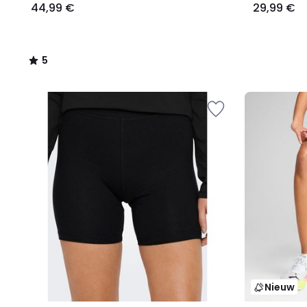
44,99 €
29,99 €
5
/
5
Nieuw