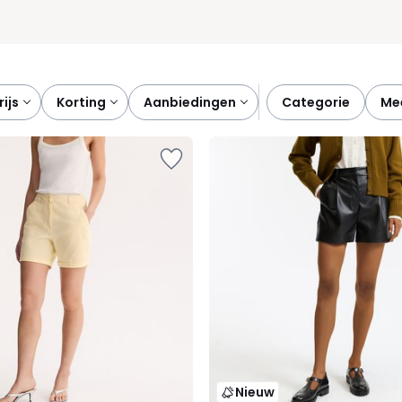
prijs
korting
aanbiedingen
categorie
m
Nieuw