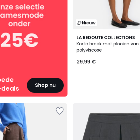
Nieuw
LA REDOUTE COLLECTIONS
Korte broek met plooien van
polyviscose
29,99 €
oede
Shop nu
deals