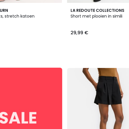
BURN
LA REDOUTE COLLECTIONS
s, stretch katoen
Short met plooien in simili
29,99 €