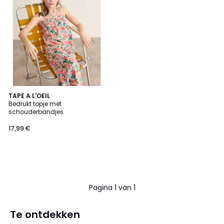
TAPE A L'OEIL
Bedrukt topje met
schouderbandjes
17,99 €
Pagina 1 van 1
Te ontdekken