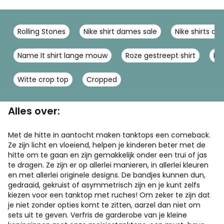
Rolling Stones
Nike shirt dames sale
Nike shirts d
Name It shirt lange mouw
Roze gestreept shirt
Lo
Witte crop top
Cropped
Alles over:
Met de hitte in aantocht maken tanktops een comeback.
Ze zijn licht en vloeiend, helpen je kinderen beter met de
hitte om te gaan en zijn gemakkelijk onder een trui of jas
te dragen. Ze zijn er op allerlei manieren, in allerlei kleuren
en met allerlei originele designs. De bandjes kunnen dun,
gedraaid, gekruist of asymmetrisch zijn en je kunt zelfs
kiezen voor een tanktop met ruches! Om zeker te zijn dat
je niet zonder opties komt te zitten, aarzel dan niet om
sets uit te geven. Verfris de garderobe van je kleine