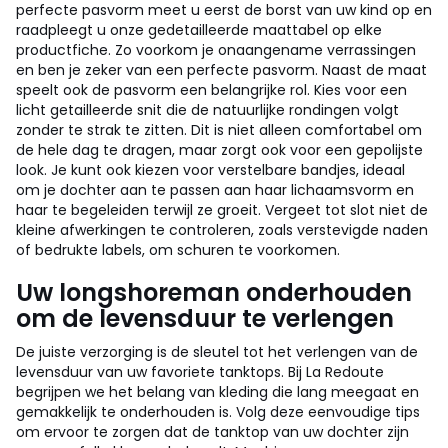
perfecte pasvorm meet u eerst de borst van uw kind op en
raadpleegt u onze gedetailleerde maattabel op elke
productfiche. Zo voorkom je onaangename verrassingen
en ben je zeker van een perfecte pasvorm. Naast de maat
speelt ook de pasvorm een belangrijke rol. Kies voor een
licht getailleerde snit die de natuurlijke rondingen volgt
zonder te strak te zitten. Dit is niet alleen comfortabel om
de hele dag te dragen, maar zorgt ook voor een gepolijste
look. Je kunt ook kiezen voor verstelbare bandjes, ideaal
om je dochter aan te passen aan haar lichaamsvorm en
haar te begeleiden terwijl ze groeit. Vergeet tot slot niet de
kleine afwerkingen te controleren, zoals verstevigde naden
of bedrukte labels, om schuren te voorkomen.
Uw longshoreman onderhouden
om de levensduur te verlengen
De juiste verzorging is de sleutel tot het verlengen van de
levensduur van uw favoriete tanktops. Bij La Redoute
begrijpen we het belang van kleding die lang meegaat en
gemakkelijk te onderhouden is. Volg deze eenvoudige tips
om ervoor te zorgen dat de tanktop van uw dochter zijn