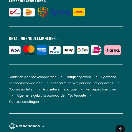
LEVERINGSPARTNERS
BETALINGSMOGELIJKHEDEN :
Geldende aanbodvoorwaarden
Bedrijfsgegevens
Algemene
verkoopsvoorwaarden
Bescherming van persoonlijke gegevens
Cookies instellen
Garantie en reparatie
Herroepingformulier
Algemene gebruiksvoorwaarden #LaRedoute
Klantbeoordelingen
Netherlands