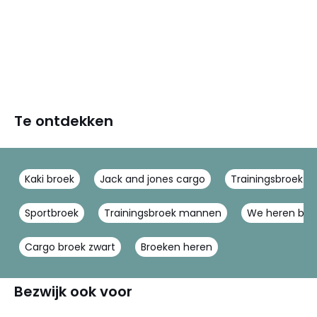
Te ontdekken
Kaki broek
Jack and jones cargo
Trainingsbroek
Sportbroek
Trainingsbroek mannen
We heren bro
Cargo broek zwart
Broeken heren
Bezwijk ook voor