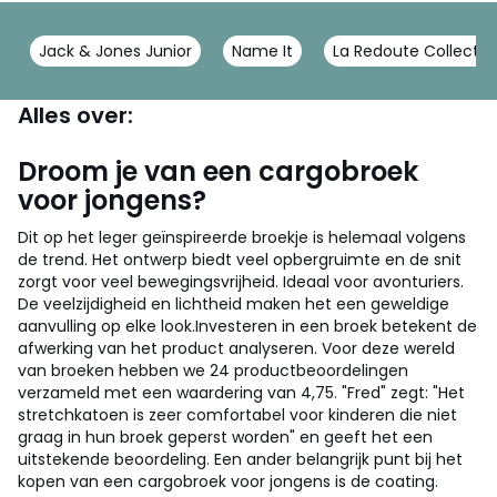
Jack & Jones Junior
Name It
La Redoute Collectio
Alles over:
Droom je van een cargobroek
voor jongens?
Dit op het leger geïnspireerde broekje is helemaal volgens
de trend. Het ontwerp biedt veel opbergruimte en de snit
zorgt voor veel bewegingsvrijheid. Ideaal voor avonturiers.
De veelzijdigheid en lichtheid maken het een geweldige
aanvulling op elke look.
Investeren in een broek betekent de
afwerking van het product analyseren. Voor deze wereld
van broeken hebben we 24 productbeoordelingen
verzameld met een waardering van 4,75. "Fred" zegt: "Het
stretchkatoen is zeer comfortabel voor kinderen die niet
graag in hun broek geperst worden" en geeft het een
uitstekende beoordeling. Een ander belangrijk punt bij het
kopen van een cargobroek voor jongens is de coating.