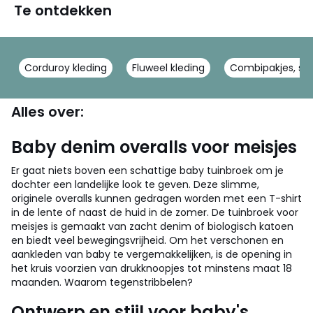
Te ontdekken
Corduroy kleding
Fluweel kleding
Combipakjes, sal
Alles over:
Baby denim overalls voor meisjes
Er gaat niets boven een schattige baby tuinbroek om je
dochter een landelijke look te geven. Deze slimme,
originele overalls kunnen gedragen worden met een T-shirt
in de lente of naast de huid in de zomer. De tuinbroek voor
meisjes is gemaakt van zacht denim of biologisch katoen
en biedt veel bewegingsvrijheid. Om het verschonen en
aankleden van baby te vergemakkelijken, is de opening in
het kruis voorzien van drukknoopjes tot minstens maat 18
maanden. Waarom tegenstribbelen?
Ontwerp en stijl voor baby's