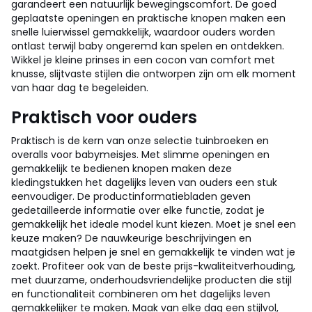
garandeert een natuurlijk bewegingscomfort. De goed
geplaatste openingen en praktische knopen maken een
snelle luierwissel gemakkelijk, waardoor ouders worden
ontlast terwijl baby ongeremd kan spelen en ontdekken.
Wikkel je kleine prinses in een cocon van comfort met
knusse, slijtvaste stijlen die ontworpen zijn om elk moment
van haar dag te begeleiden.
Praktisch voor ouders
Praktisch is de kern van onze selectie tuinbroeken en
overalls voor babymeisjes. Met slimme openingen en
gemakkelijk te bedienen knopen maken deze
kledingstukken het dagelijks leven van ouders een stuk
eenvoudiger. De productinformatiebladen geven
gedetailleerde informatie over elke functie, zodat je
gemakkelijk het ideale model kunt kiezen. Moet je snel een
keuze maken? De nauwkeurige beschrijvingen en
maatgidsen helpen je snel en gemakkelijk te vinden wat je
zoekt. Profiteer ook van de beste prijs-kwaliteitverhouding,
met duurzame, onderhoudsvriendelijke producten die stijl
en functionaliteit combineren om het dagelijks leven
gemakkelijker te maken. Maak van elke dag een stijlvol,