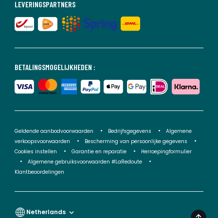
LEVERINGSPARTNERS
BETALINGSMOGELIJKHEDEN :
Geldende aanbodvoorwaarden
Bedrijfsgegevens
Algemene
verkoopsvoorwaarden
Bescherming van persoonlijke gegevens
Cookies instellen
Garantie en reparatie
Herroepingformulier
Algemene gebruiksvoorwaarden #LaRedoute
Klantbeoordelingen
Netherlands