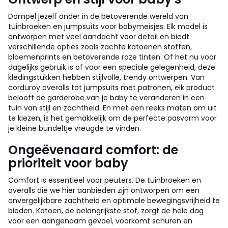
Dompel jezelf onder in de betoverende wereld van
tuinbroeken en jumpsuits voor babymeisjes. Elk model is
ontworpen met veel aandacht voor detail en biedt
verschillende opties zoals zachte katoenen stoffen,
bloemenprints en betoverende roze tinten. Of het nu voor
dagelijks gebruik is of voor een speciale gelegenheid, deze
kledingstukken hebben stijlvolle, trendy ontwerpen. Van
corduroy overalls tot jumpsuits met patronen, elk product
belooft de garderobe van je baby te veranderen in een
tuin van stijl en zachtheid. En met een reeks maten om uit
te kiezen, is het gemakkelijk om de perfecte pasvorm voor
je kleine bundeltje vreugde te vinden.
Ongeëvenaard comfort: de
prioriteit voor baby
Comfort is essentieel voor peuters. De tuinbroeken en
overalls die we hier aanbieden zijn ontworpen om een
onvergelijkbare zachtheid en optimale bewegingsvrijheid te
bieden. Katoen, de belangrijkste stof, zorgt de hele dag
voor een aangenaam gevoel, voorkomt schuren en