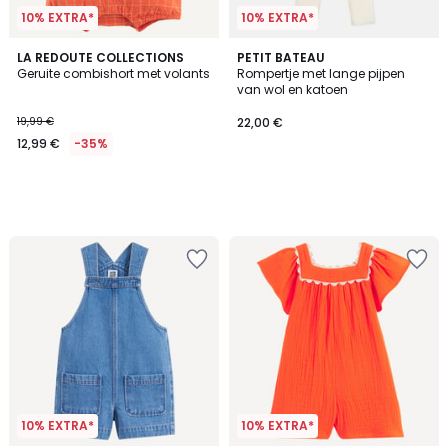
10% EXTRA*
10% EXTRA*
LA REDOUTE COLLECTIONS
PETIT BATEAU
Geruite combishort met volants
Rompertje met lange pijpen
van wol en katoen
19,99 €
22,00 €
12,99 €
-35%
10% EXTRA*
10% EXTRA*