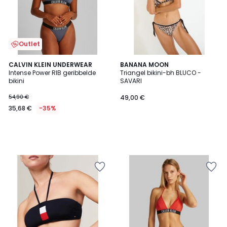
Outlet
CALVIN KLEIN UNDERWEAR
BANANA MOON
Intense Power RIB geribbelde
Triangel bikini-bh BLUCO -
bikini
SAVARI
54,90 €
49,00 €
35,68 €
-35%