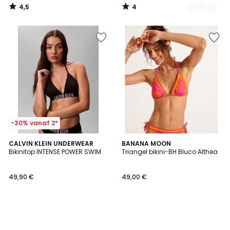
4,5
4
/
/
5
5
-30% vanaf 2*
CALVIN KLEIN UNDERWEAR
BANANA MOON
Bikinitop INTENSE POWER SWIM
Triangel bikini-BH Bluco Althea
49,90 €
49,00 €