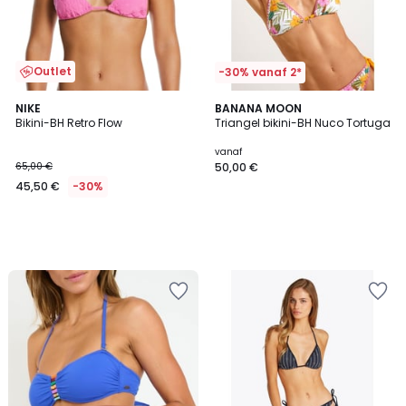
Outlet
-30% vanaf 2*
NIKE
BANANA MOON
Bikini-BH Retro Flow
Triangel bikini-BH Nuco Tortuga
vanaf
65,00 €
50,00 €
45,50 €
-30%