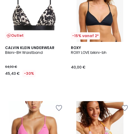
Outlet
-15% vanaf 2*
CALVIN KLEIN UNDERWEAR
ROXY
Bikini-BH Waistband
ROXY LOVE bikini-bh
64,90 €
40,00 €
45,43 €
-30%