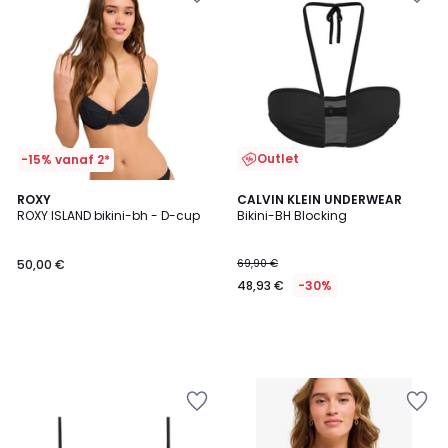
Outlet
-15% vanaf 2*
ROXY
CALVIN KLEIN UNDERWEAR
ROXY ISLAND bikini-bh - D-cup
Bikini-BH Blocking
50,00 €
69,90 €
48,93 €
-30%