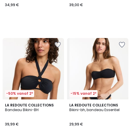
34,99 €
39,00 €
-50% vanaf 2*
-15% vanaf 2*
5
1
LA REDOUTE COLLECTIONS
LA REDOUTE COLLECTIONS
/
/
Bandeau Bikini-BH
Bikini-bh, bandeau Essentiel
5
5
39,99 €
29,99 €