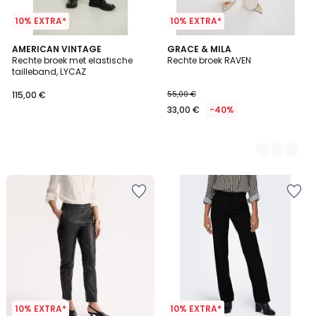
10% EXTRA*
10% EXTRA*
AMERICAN VINTAGE
3
GRACE & MILA
Rechte broek met elastische
Rechte broek RAVEN
Kleuren
tailleband, LYCAZ
115,00 €
55,00 €
33,00 €
-40%
10% EXTRA*
10% EXTRA*