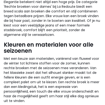
Elegantie betekent niet altijd een hoge prijs. De categorie
'Rechte broeken voor dames' bij La Redoute biedt een
breed scala aan broeken die comfort en stijl combineren
tegen betaalbare prijzen. Elke vrouw kan een broek vinden
die bij haar past, zonder in te boeten aan kwaliteit. Of je nu
kiest voor een veelzijdige jeans of een meer formele
stadsbroek, comfort blijft een prioriteit, zonder de
algemene stijl te verwaarlozen.
Kleuren en materialen voor alle
seizoenen
Met een keuze aan materialen, variërend van fluweel voor
de winter tot lichtere stoffen voor de zomer, kunnen
rechte broeken met de seizoenen mee veranderen. Van
het klassieke zwart dat het silhouet slanker maakt tot de
fellere kleuren die een outfit energie geven, er is een
compleet palet om uit te kiezen. Een rechte broek is meer
dan een kledingstuk, het is een expressie van
persoonlijkheid, een touch die elke vrouw onderscheidt en
haar de mogelijkheid geeft om haar stijl elke dag opnieuw
uit te vinden.