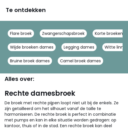
Te ontdekken
Flare broek
Zwangerschapsbroek
Korte broeken 
Wijde broeken dames
Legging dames
Witte linne
Bruine broek dames
Camel broek dames
Alles over:
Rechte damesbroek
De broek met rechte pijpen loopt niet uit bij de enkels. Ze
zijn getailleerd om het silhouet vanaf de taille te
harmoniseren. De rechte broek is perfect in combinatie
met pumps en kan in elke situatie worden gedragen: op
kantoor, thuis of in de stad. Een rechte broek kan deel