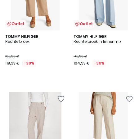
Outlet
Outlet
TOMMY HILFIGER
TOMMY HILFIGER
Rechte broek
Rechte broek in linnenmix
169,90 €
149,90 €
118,93 €
-30%
104,93 €
-30%