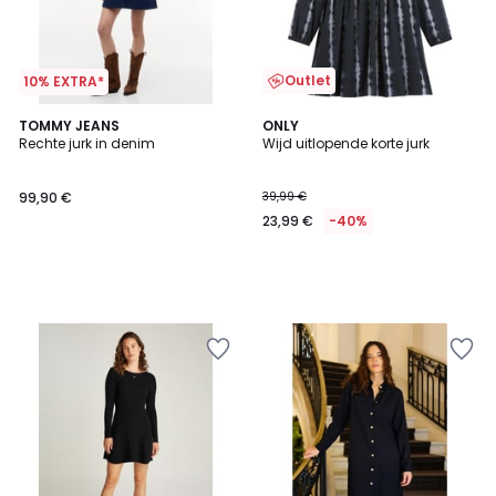
Outlet
10% EXTRA*
TOMMY JEANS
ONLY
Rechte jurk in denim
Wijd uitlopende korte jurk
99,90 €
39,99 €
23,99 €
-40%