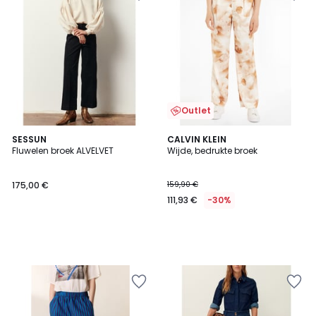
Outlet
SESSUN
CALVIN KLEIN
Fluwelen broek ALVELVET
Wijde, bedrukte broek
175,00 €
159,90 €
111,93 €
-30%