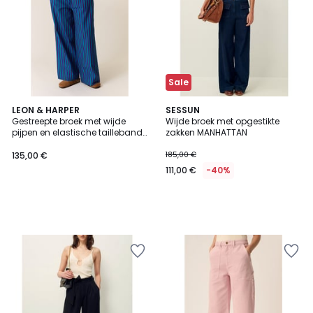
Sale
LEON & HARPER
SESSUN
Gestreepte broek met wijde
Wijde broek met opgestikte
pijpen en elastische tailleband,
zakken MANHATTAN
PARTOS
135,00 €
185,00 €
111,00 €
-40%