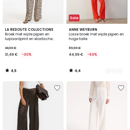
Sale
4,5
4,4
LA REDOUTE COLLECTIONS
2
ANNE WEYBURN
/ 5
/ 5
Broek met wijde pijpen en
Losse broek met wijde pijpen en
Kleuren
luipaardprint en elastische
hoge taille
tailleband
44,99 €
89,99 €
31,49 €
-30%
44,99 €
-50%
4,5
4,4
/
/
5
5