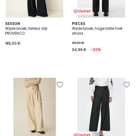
Outlet
SESSUN
PIECES
Wijde broek, tailleur stijl
Wijde broek, hoge taille met
PROVENCO
strass
185,00 €
49,99 €
34,99 €
-30%
Outlet