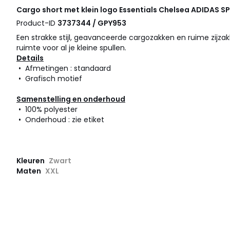
Cargo short met klein logo Essentials Chelsea
ADIDAS S
Product-ID
3737344 / GPY953
Een strakke stijl, geavanceerde cargozakken en ruime zijz
ruimte voor al je kleine spullen.
Details
• Afmetingen : standaard
• Grafisch motief
Samenstelling en onderhoud
• 100% polyester
• Onderhoud : zie etiket
Kleuren
Zwart
Maten
XXL