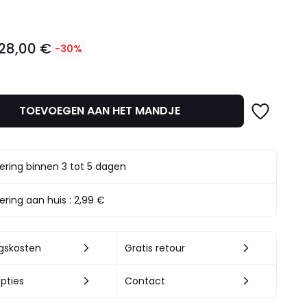
28,00 €
-30%
TOEVOEGEN AAN HET MANDJE
t.
ering binnen 3 tot 5 dagen
ering aan huis :
2,99 €
ngskosten
Gratis retour
pties
Contact