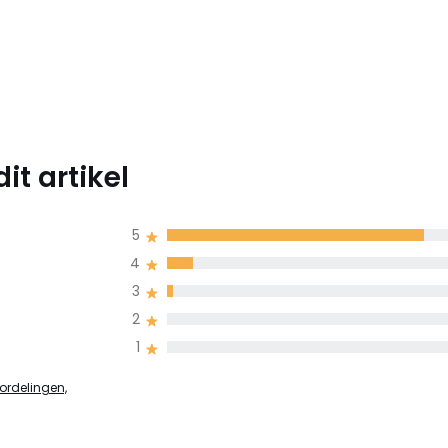
t artikel
5
4
3
2
1
ordelingen,