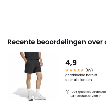
Recente beoordelingen over di
4,9
(89)
gemiddelde bereikt
door alle landen
100% gecertificeerde beo
La Redoute zet zich in