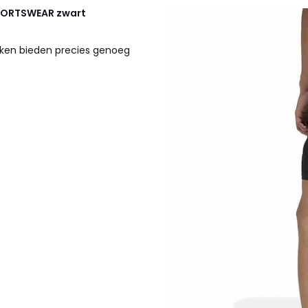
PORTSWEAR
zwart
akken bieden precies genoeg