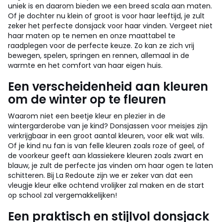
uniek is en daarom bieden we een breed scala aan maten.
Of je dochter nu klein of groot is voor haar leeftijd, je zult
zeker het perfecte donsjack voor haar vinden. Vergeet niet
haar maten op te nemen en onze maattabel te
raadplegen voor de perfecte keuze. Zo kan ze zich vrij
bewegen, spelen, springen en rennen, allemaal in de
warmte en het comfort van haar eigen huis.
Een verscheidenheid aan kleuren
om de winter op te fleuren
Waarom niet een beetje kleur en plezier in de
wintergarderobe van je kind? Donsjassen voor meisjes zijn
verkrijgbaar in een groot aantal kleuren, voor elk wat wils.
Of je kind nu fan is van felle kleuren zoals roze of geel, of
de voorkeur geeft aan klassiekere kleuren zoals zwart en
blauw, je zult de perfecte jas vinden om haar ogen te laten
schitteren. Bij La Redoute zijn we er zeker van dat een
vleugje kleur elke ochtend vrolijker zal maken en de start
op school zal vergemakkelijken!
Een praktisch en stijlvol donsjack