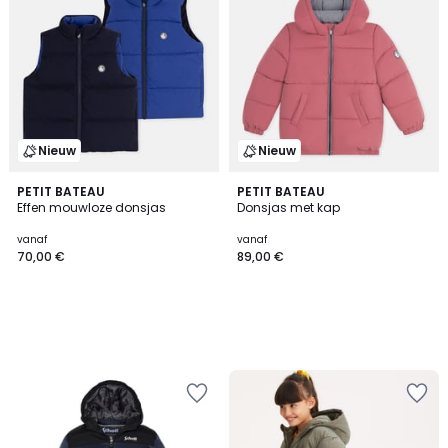
Nieuw
Nieuw
PETIT BATEAU
PETIT BATEAU
Effen mouwloze donsjas
Donsjas met kap
vanaf
vanaf
70,00 €
89,00 €