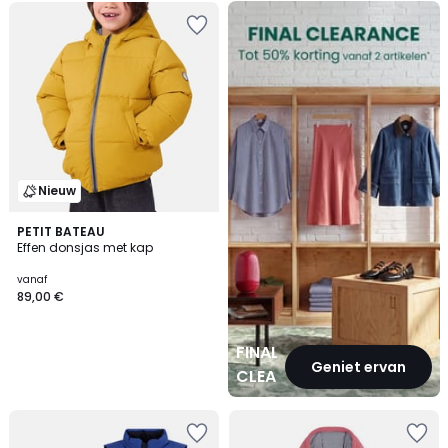
FINAL
CLEARANCE
Nieuw
PETIT BATEAU
Effen donsjas met kap
vanaf
89,00 €
FINAL
Geniet ervan
CLEARANCE