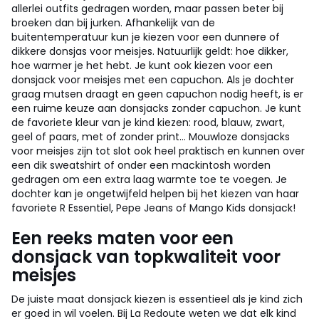
allerlei outfits gedragen worden, maar passen beter bij
broeken dan bij jurken. Afhankelijk van de
buitentemperatuur kun je kiezen voor een dunnere of
dikkere donsjas voor meisjes. Natuurlijk geldt: hoe dikker,
hoe warmer je het hebt. Je kunt ook kiezen voor een
donsjack voor meisjes met een capuchon. Als je dochter
graag mutsen draagt en geen capuchon nodig heeft, is er
een ruime keuze aan donsjacks zonder capuchon. Je kunt
de favoriete kleur van je kind kiezen: rood, blauw, zwart,
geel of paars, met of zonder print... Mouwloze donsjacks
voor meisjes zijn tot slot ook heel praktisch en kunnen over
een dik sweatshirt of onder een mackintosh worden
gedragen om een extra laag warmte toe te voegen. Je
dochter kan je ongetwijfeld helpen bij het kiezen van haar
favoriete R Essentiel, Pepe Jeans of Mango Kids donsjack!
Een reeks maten voor een
donsjack van topkwaliteit voor
meisjes
De juiste maat donsjack kiezen is essentieel als je kind zich
er goed in wil voelen. Bij La Redoute weten we dat elk kind