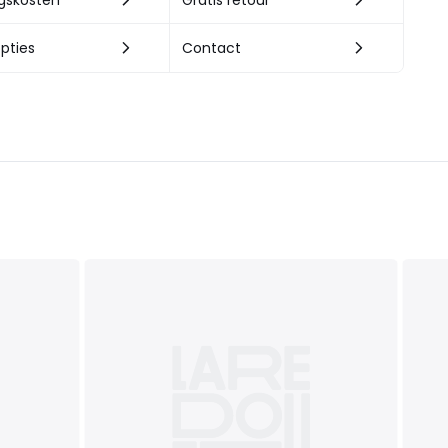
ngskosten
Gratis retour
pties
Contact