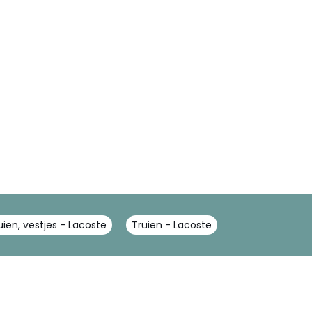
uien, vestjes - Lacoste
Truien - Lacoste