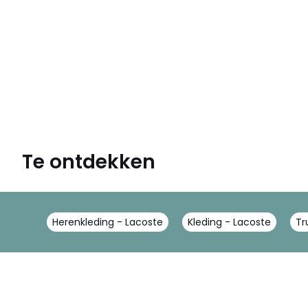
Te ontdekken
Herenkleding - Lacoste
Kleding - Lacoste
Tr