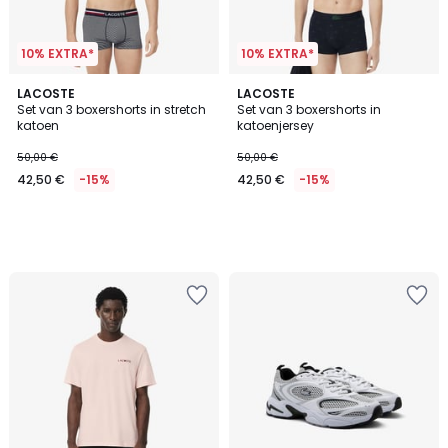
10% EXTRA*
10% EXTRA*
LACOSTE
LACOSTE
Set van 3 boxershorts in stretch
Set van 3 boxershorts in
katoen
katoenjersey
50,00 €
50,00 €
42,50 €
-15%
42,50 €
-15%