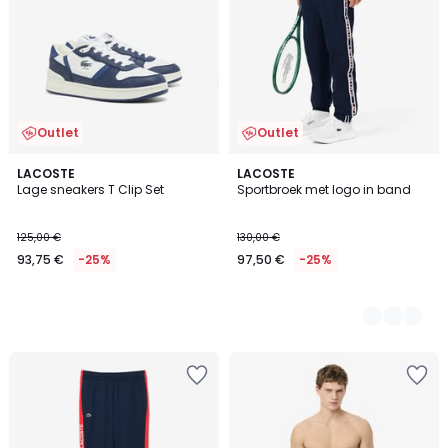
Outlet
Outlet
LACOSTE
2
LACOSTE
Lage sneakers T Clip Set
Sportbroek met logo in band
Kleuren
125,00 €
130,00 €
93,75 €
-25%
97,50 €
-25%