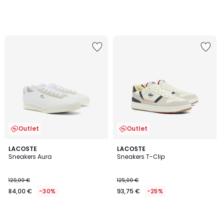
Outlet
Outlet
LACOSTE
LACOSTE
Sneakers Aura
Sneakers T-Clip
120,00 €
125,00 €
84,00 €
-30%
93,75 €
-25%