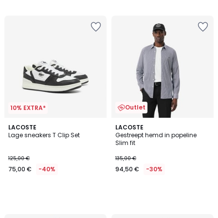
Outlet
10% EXTRA*
LACOSTE
LACOSTE
Lage sneakers T Clip Set
Gestreept hemd in popeline
Slim fit
125,00 €
135,00 €
75,00 €
-40%
94,50 €
-30%