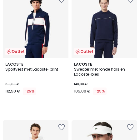
Outlet
Outlet
LACOSTE
LACOSTE
Sportvest met Lacoste-print
Sweater met ronde hals en
Lacoste-bies
150,00 €
140,00 €
112,50 €
-25%
105,00 €
-25%