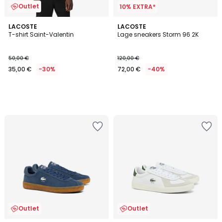
Outlet
10% EXTRA*
LACOSTE
LACOSTE
T-shirt Saint-Valentin
Lage sneakers Storm 96 2K
50,00 €
120,00 €
35,00 €
-30%
72,00 €
-40%
Outlet
Outlet