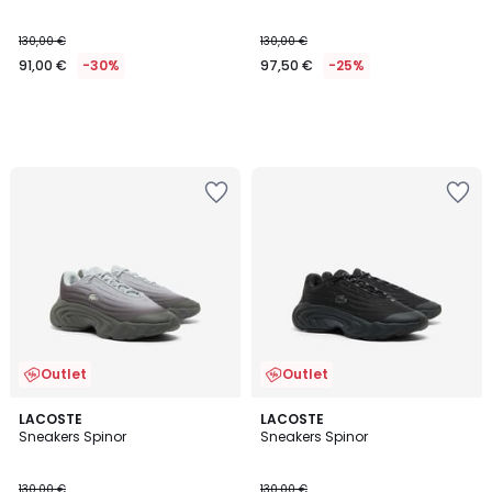
130,00 €
130,00 €
91,00 €
-30%
97,50 €
-25%
Outlet
Outlet
LACOSTE
LACOSTE
Sneakers Spinor
Sneakers Spinor
130,00 €
130,00 €