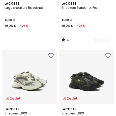
4
LACOSTE
2
LACOSTE
/
Lage sneakers Baseshot
Sneakers Baseshot Pro
Kleuren
5
115,00 €
115,00 €
86,25 €
-25%
86,25 €
-25%
4
/
5
Outlet
Outlet
LACOSTE
LACOSTE
Sneakers L003
Sneakers L003