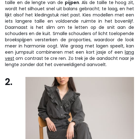
taille en de lengte van de
pijpen
. Als de taille te hoog zit,
wordt het silhouet snel uit balans gebracht; te laag, en het
lijkt alsof het kledingstuk niet past. Kies modellen met een
iets langere taille en voldoende ruimte in het bovenlijf.
Daarnaast is het slim om te letten op de snit aan de
schouders en de kuit. Smalle schouders of licht toelopende
broekspijpen versterken de proporties, waardoor de look
meer in harmonie oogt. Wie graag met lagen speelt, kan
een jumpsuit combineren met een kort jasje of een
lang
vest
om contrast te cre ren. Zo trek je de aandacht naar je
lengte zonder dat het overweldigend aanvoelt.
2.