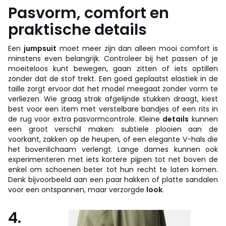
Pasvorm, comfort en
praktische details
Een
jumpsuit
moet meer zijn dan alleen mooi comfort is
minstens even belangrijk. Controleer bij het passen of je
moeiteloos kunt bewegen, gaan zitten of iets optillen
zonder dat de stof trekt. Een goed geplaatst elastiek in de
taille zorgt ervoor dat het model meegaat zonder vorm te
verliezen. Wie graag strak afgelijnde stukken draagt, kiest
best voor een item met verstelbare bandjes of een rits in
de rug voor extra pasvormcontrole. Kleine
details
kunnen
een groot verschil maken: subtiele plooien aan de
voorkant, zakken op de heupen, of een elegante V-hals die
het bovenlichaam verlengt. Lange dames kunnen ook
experimenteren met iets kortere pijpen tot net boven de
enkel om schoenen beter tot hun recht te laten komen.
Denk bijvoorbeeld aan een paar hakken of platte sandalen
voor een ontspannen, maar verzorgde
look
.
4.