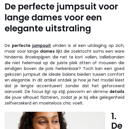
De perfecte jumpsuit voor
lange dames voor een
elegante uitstraling
De
perfecte
jumpsuit
vinden is al een uitdaging op zich,
maar voor lange
dames
lijkt die zoektocht soms een ware
hindernis. Broekspijpen die net te kort vallen, taillebanden
die niet helemaal op de juiste plek zitten of mouwen die
eindigen boven de pols herkenbaar? Toch kan een goed
gekozen jumpsuit de ideale balans bieden tussen comfort
en elegantie. In dit artikel ontdek je hoe je het model kiest
dat je lengte accentueert zonder dat het geforceerd
aanvoelt. De focus ligt op stijl, pasvorm en slimme
details
die jouw silhouet flatteren, zodat je je bij elke gelegenheid
zelfverzekerd en moeiteloos chic voelt.
1.
De