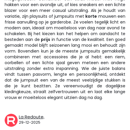
hakken voor een avondje uit, of kies sneakers en een lichte
blazer voor een meer casual uitstraling. Als je houdt van
variatie, zijn playsuits of jumpsuits met
korte
mouwen een
frisse aanvulling op je garderobe. Ze voelen tegelijk licht en
modern aan, ideaal om moeiteloos van dag naar avond te
schakelen. Bij het kiezen kan het helpen om aandacht te
besteden aan de
prijs
in functie van de kwaliteit. Een goed
gemaakt model blijft seizoenen lang mooi en behoudt zijn
vorm. Bovendien kun je de meeste jumpsuits gemakkelijk
combineren met accessoires die je al hebt: een riem,
oorbellen of een lichte sjaal geven meteen een andere
uitstraling zonder extra inspanning. Wie de juiste balans
vindt tussen pasvorm, lengte en persoonlijkheid, ontdekt
dat de jumpsuit een van de meest veelzijdige stukken is
die je kunt bezitten. Ze vereenvoudigt de dagelijkse
kledingkeuze, straalt zelfvertrouwen uit en laat elke lange
vrouw er moeiteloos elegant uitzien dag na dag.
La Redoute,
29-12-2025