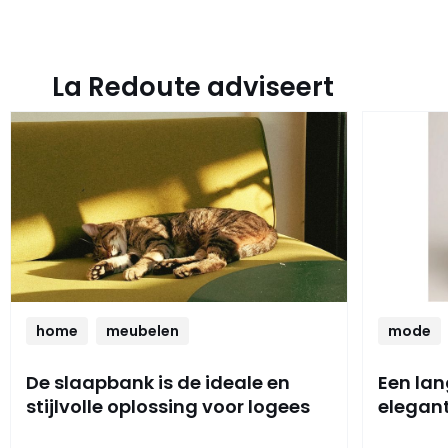
La Redoute adviseert
home
meubelen
mode
De slaapbank is de ideale en
Een lang
stijlvolle oplossing voor logees
elegan