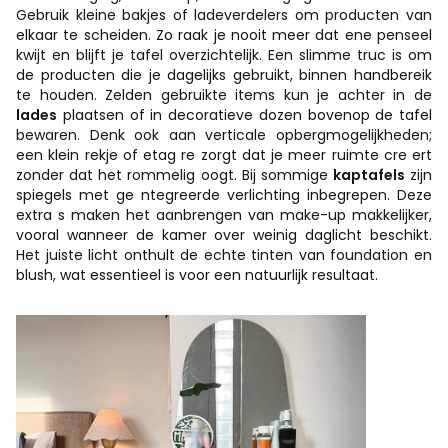
Gebruik kleine bakjes of ladeverdelers om producten van
elkaar te scheiden. Zo raak je nooit meer dat ene penseel
kwijt en blijft je tafel overzichtelijk. Een slimme truc is om
de producten die je dagelijks gebruikt, binnen handbereik
te houden. Zelden gebruikte items kun je achter in de
lades
plaatsen of in decoratieve dozen bovenop de tafel
bewaren. Denk ook aan verticale opbergmogelijkheden;
een klein rekje of etag re zorgt dat je meer ruimte cre ert
zonder dat het rommelig oogt. Bij sommige
kaptafels
zijn
spiegels met ge ntegreerde verlichting inbegrepen. Deze
extra s maken het aanbrengen van make-up makkelijker,
vooral wanneer de kamer over weinig daglicht beschikt.
Het juiste licht onthult de echte tinten van foundation en
blush, wat essentieel is voor een natuurlijk resultaat.