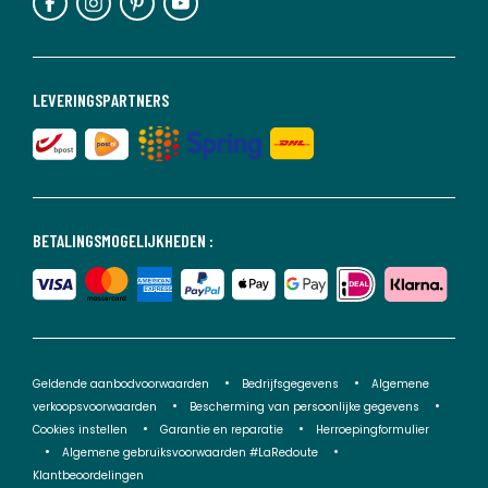
LEVERINGSPARTNERS
BETALINGSMOGELIJKHEDEN :
Geldende aanbodvoorwaarden
Bedrijfsgegevens
Algemene
verkoopsvoorwaarden
Bescherming van persoonlijke gegevens
Cookies instellen
Garantie en reparatie
Herroepingformulier
Algemene gebruiksvoorwaarden #LaRedoute
Klantbeoordelingen