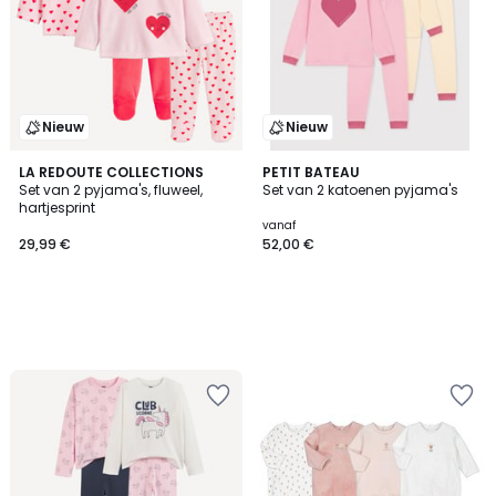
Nieuw
Nieuw
LA REDOUTE COLLECTIONS
PETIT BATEAU
Set van 2 pyjama's, fluweel,
Set van 2 katoenen pyjama's
hartjesprint
vanaf
29,99 €
52,00 €