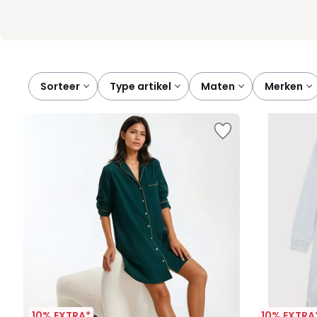
Sorteer
type artikel
maten
merken
10% EXTRA*
10% EXTRA