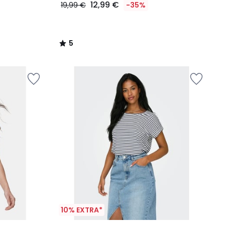
12,99 €
19,99 €
-35%
5
/
5
10% EXTRA*