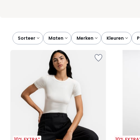
Sorteer
maten
merken
kleuren
10% EXTRA*
10% EXTRA