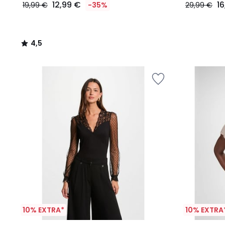
12,99 €
1
19,99 €
-35%
29,99 €
4,5
/
5
10% EXTRA*
10% EXTRA