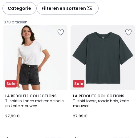
défiler
défiler
à
à
Categorie
Filteren en sorteren
gauche
droite
378 artikelen
Sale
Sale
4,4
4,3
3
LA REDOUTE COLLECTIONS
3
LA REDOUTE COLLECTIONS
/ 5
/ 5
T-shirt in linnen met ronde hals
T-shirt loose, ronde hals, korte
Kleuren
Kleuren
en korte mouwen
mouwen
27,99
27,99 €
27,99 €
€.