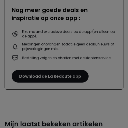
Nog meer goede deals en
inspiratie op onze app :
Elke maand exclusieve deals op de app (en alleen op
de app).
Meldingen ontvangen zodat je geen deals, nieuws of
prijsverlagingen mist...
Bestelling volgen en chatten met de klantenservice.
Download de La Redoute app
Mijn laatst bekeken artikelen