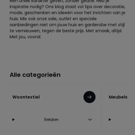
een uniek karakter geven, zonder gedoe. Heb je
inspiratie nodig? Ons blog staat vol tips over decoratie,
mode, geschenken en ideeën voor het inrichten van je
huis. Mis ook onze sale, outlet en speciale
aanbiedingen niet om jouw huis en garderobe met stijl
te vernieuwen, tegen de beste prijs. Met smaak, altijd.
Met jou, vooral.
Alle categorieën
Woontextiel
Meubels
Bekijken