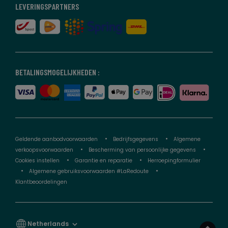
LEVERINGSPARTNERS
BETALINGSMOGELIJKHEDEN :
Geldende aanbodvoorwaarden
Bedrijfsgegevens
Algemene
verkoopsvoorwaarden
Bescherming van persoonlijke gegevens
Cookies instellen
Garantie en reparatie
Herroepingformulier
Algemene gebruiksvoorwaarden #LaRedoute
Klantbeoordelingen
Netherlands