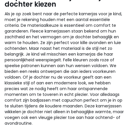
dochter kiezen
Als je op zoek bent naar de perfecte kamerjas voor je kind,
moet je rekening houden met een aantal essentiële
criteria. De materiaalkeuze is essentieel om comfort te
garanderen. Fleece kamerjassen staan bekend om hun
zachtheid en het vermogen om je dochter behaaglijk en
warm te houden. Ze zijn perfect voor kille avonden en luie
ochtenden. Maar naast het materiaal is de stijl net zo
belangrijk. Je kind wil misschien een kamerjas die haar
persoonlijkheid weerspiegelt. Felle kleuren zoals roze of
speelse patronen kunnen aan hun wensen voldoen. We
bieden een reeks ontwerpen die aan ieders voorkeuren
voldoen. Of je dochter nu de voorkeur geeft aan een
klassieke stijl of aan een modernere look, we hebben
precies wat ze nodig heeft om haar ontspannende
momenten om te toveren in echt plezier. Voor alledaags
comfort zijn badjassen met capuchon perfect om je in op
te sluiten tijdens de koudere maanden. Deze kamerjassen
wikkelen je dochter niet alleen in behaaglijke warmte, maar
voegen ook een vleugje plezier toe aan haar ochtend- of
avondroutine.