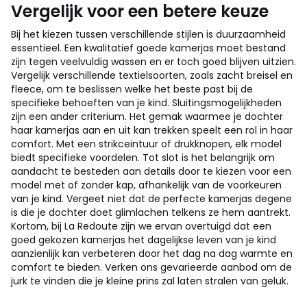
Vergelijk voor een betere keuze
Bij het kiezen tussen verschillende stijlen is duurzaamheid
essentieel. Een kwalitatief goede kamerjas moet bestand
zijn tegen veelvuldig wassen en er toch goed blijven uitzien.
Vergelijk verschillende textielsoorten, zoals zacht breisel en
fleece, om te beslissen welke het beste past bij de
specifieke behoeften van je kind. Sluitingsmogelijkheden
zijn een ander criterium. Het gemak waarmee je dochter
haar kamerjas aan en uit kan trekken speelt een rol in haar
comfort. Met een strikceintuur of drukknopen, elk model
biedt specifieke voordelen. Tot slot is het belangrijk om
aandacht te besteden aan details door te kiezen voor een
model met of zonder kap, afhankelijk van de voorkeuren
van je kind. Vergeet niet dat de perfecte kamerjas degene
is die je dochter doet glimlachen telkens ze hem aantrekt.
Kortom, bij La Redoute zijn we ervan overtuigd dat een
goed gekozen kamerjas het dagelijkse leven van je kind
aanzienlijk kan verbeteren door het dag na dag warmte en
comfort te bieden. Verken ons gevarieerde aanbod om de
jurk te vinden die je kleine prins zal laten stralen van geluk.