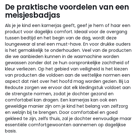
De praktische voordelen van een
meisjesbadjas
Als je je kind een kamerjas geeft, geef je hem of haar een
product voor dagelijks comfort. Ideaal voor de overgang
tussen bedtijd en het begin van de dag, wordt deze
loungewear al snel een must-have. En voor drukke ouders
is het gemakkelijk te onderhouden. Veel van de producten
die we aanbieden kunnen in de wasmachine worden
gewassen zonder dat ze hun oorspronkelijke zachtheid of
kleur verliezen. Op het gebied van veiligheid is het kiezen
van producten die voldoen aan de wettelijke normen een
aspect dat niet over het hoofd mag worden gezien. Bij La
Redoute zorgen we ervoor dat elk kledingstuk voldoet aan
de strengste normen, zodat je dochter gezond en
comfortabel kan dragen. Een kamerjas kan ook een
geweldige manier zijn om je kind het belang van zelfzorg
en welzijn bij te brengen. Door comfortabel en goed
gekleed te zijn, zelfs thuis, zal je dochter eenvoudige maar
essentiële comfortgewoonten aannemen op dagelijkse
basis.