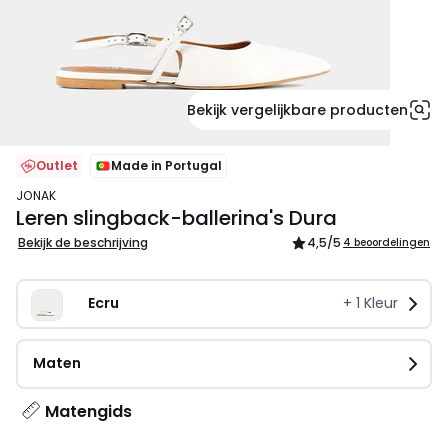
Bekijk vergelijkbare producten
Outlet
Made in Portugal
JONAK
Leren slingback-ballerina's Dura
Bekijk de beschrijving
4,5
/5
4 beoordelingen
Ecru
+
1
Kleur
Maten
Matengids