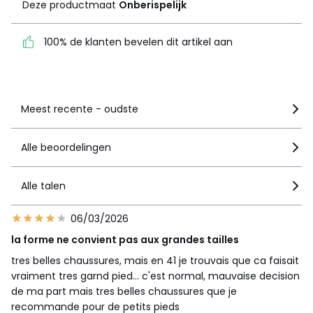
Deze productmaat
Onberispelijk
100% de klanten bevelen
dit artikel aan
100% de klanten bevelen dit artikel aan
Zie details van de nota
Meest recente - oudste
Alle beoordelingen
Alle talen
06/03/2026
la forme ne convient pas aux grandes tailles
tres belles chaussures, mais en 41 je trouvais que ca faisait
vraiment tres garnd pied... c'est normal, mauvaise decision
de ma part mais tres belles chaussures que je
recommande pour de petits pieds