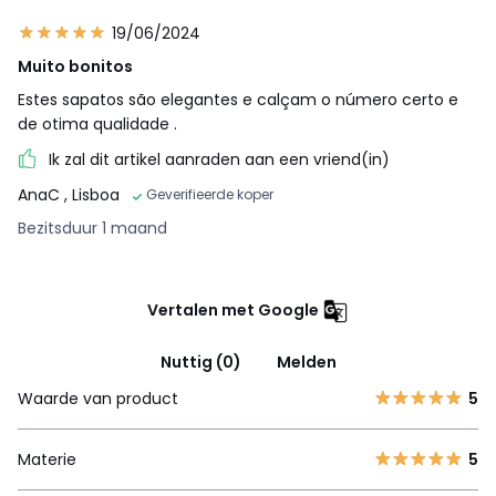
19/06/2024
Muito bonitos
Estes sapatos são elegantes e calçam o número certo e
de otima qualidade .
Ik zal dit artikel aanraden aan een vriend(in)
AnaC
, Lisboa
Geverifieerde koper
Bezitsduur 1 maand
Vertalen met Google
Nuttig (0)
Melden
Waarde van product
5
Materie
5