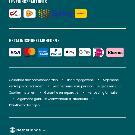
LEVERINGSPARTNERS
BETALINGSMOGELIJKHEDEN :
Geldende aanbodvoorwaarden
Bedrijfsgegevens
Algemene
verkoopsvoorwaarden
Bescherming van persoonlijke gegevens
Cookies instellen
Garantie en reparatie
Herroepingformulier
Algemene gebruiksvoorwaarden #LaRedoute
Klantbeoordelingen
Netherlands