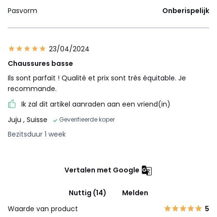
Pasvorm
Onberispelijk
23/04/2024
Chaussures basse
Ils sont parfait ! Qualité et prix sont très équitable. Je
recommande.
Ik zal dit artikel aanraden aan een vriend(in)
Juju
, Suisse
Geverifieerde koper
Bezitsduur 1 week
Vertalen met Google
Nuttig (14)
Melden
Waarde van product
5