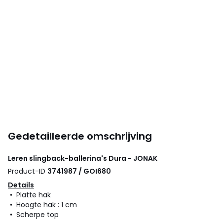
Gedetailleerde omschrijving
Leren slingback-ballerina's Dura - JONAK
Product-ID
3741987 / GOI680
Details
• Platte hak
• Hoogte hak : 1 cm
• Scherpe top