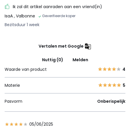
Ik zal dit artikel aanraden aan een vriend(in)
IsaA
, Valbonne
Geverifieerde koper
Bezitsduur 1 week
Vertalen met Google
Nuttig (0)
Melden
Waarde van product
4
Materie
5
Pasvorm
Onberispelijk
05/06/2025