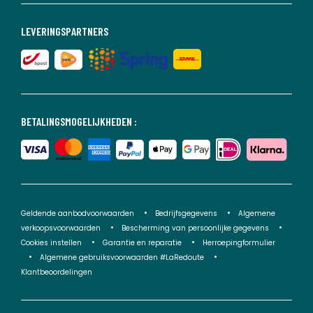
LEVERINGSPARTNERS
BETALINGSMOGELIJKHEDEN :
Geldende aanbodvoorwaarden
Bedrijfsgegevens
Algemene
verkoopsvoorwaarden
Bescherming van persoonlijke gegevens
Cookies instellen
Garantie en reparatie
Herroepingformulier
Algemene gebruiksvoorwaarden #LaRedoute
Klantbeoordelingen