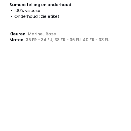
Samenstelling en onderhoud
• 100% viscose
• Onderhoud : zie etiket
Kleuren
Marine , Roze
Maten
36 FR - 34 EU, 38 FR - 36 EU, 40 FR - 38 EU