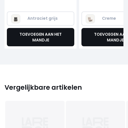
Antraciet grijs
Creme   
TOEVOEGEN AAN HET
TOEVOEGEN AAN
MANDJE
MANDJE
Vergelijkbare artikelen