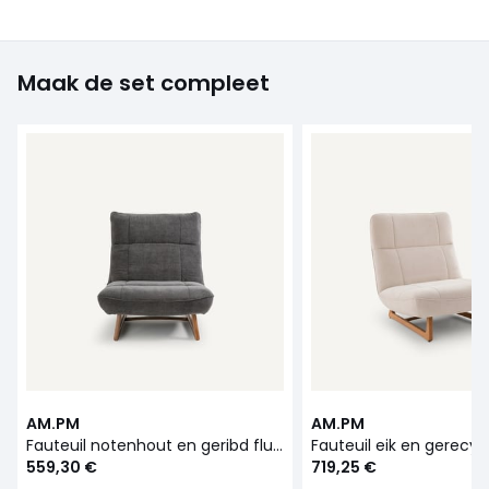
Maak de set compleet
AM.PM
AM.PM
Fauteuil notenhout en geribd fluwelen stof, Lafar
559,30 €
719,25 €