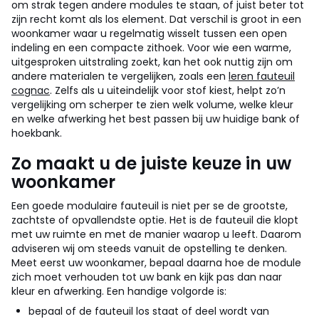
om strak tegen andere modules te staan, of juist beter tot
zijn recht komt als los element. Dat verschil is groot in een
woonkamer waar u regelmatig wisselt tussen een open
indeling en een compacte zithoek.
Voor wie een warme,
uitgesproken uitstraling zoekt, kan het ook nuttig zijn om
andere materialen te vergelijken, zoals een
leren fauteuil
cognac
. Zelfs als u uiteindelijk voor stof kiest, helpt zo’n
vergelijking om scherper te zien welk volume, welke kleur
en welke afwerking het best passen bij uw huidige bank of
hoekbank.
Zo maakt u de juiste keuze in uw
woonkamer
Een goede modulaire fauteuil is niet per se de grootste,
zachtste of opvallendste optie. Het is de fauteuil die klopt
met uw ruimte en met de manier waarop u leeft. Daarom
adviseren wij om steeds vanuit de opstelling te denken.
Meet eerst uw woonkamer, bepaal daarna hoe de module
zich moet verhouden tot uw bank en kijk pas dan naar
kleur en afwerking.
Een handige volgorde is:
bepaal of de fauteuil los staat of deel wordt van