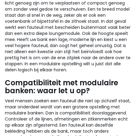
licht genoeg zijn om te verplaatsen of compact genoeg
om zonder veel gedoe te verschuiven. Een te breed model
staat dan al snel in de weg, zeker als er ook een
voetenbank of bijzettafel in de zithoek staat. In dat geval
werkt een fauteuil met bescheiden buitenmaat vaak beter
dan een extra diepe loungemodule.
Ook de hoogte speelt
mee. Heeft uw bank een lage, moderne lijn en kiest u een
veel hogere fauteuil, dan oogt het geheel onrustig. Dat is
niet alleen een kwestie van stijl: het beïnvloedt ook hoe
prettig het is om van de ene zitplek naar de andere over te
stappen. In een modulaire opstelling wilt u juist dat alle
delen logisch bij elkaar horen.
Compatibiliteit met modulaire
banken: waar let u op?
Veel mensen zoeken een fauteuil die niet op zichzelf staat,
maar onderdeel wordt van een grotere opstelling met
modulaire banken. Dan is compatibiliteit doorslaggevend.
Controleer of de lijnen, afmetingen en zitkenmerken echt
op elkaar zijn afgestemd. Een fauteuil kan dezelfde
bekleding hebben als de bank, maar toch anders