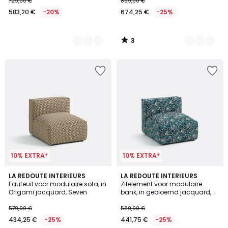
729,00 €
899,00 €
583,20 €
-20%
674,25 €
-25%
3
/
5
10% EXTRA*
10% EXTRA*
LA REDOUTE INTERIEURS
LA REDOUTE INTERIEURS
Fauteuil voor modulaire sofa, in
Zitelement voor modulaire
Origami jacquard, Seven
bank, in gebloemd jacquard,
SEVEN
579,00 €
589,00 €
434,25 €
-25%
441,75 €
-25%