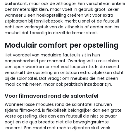
buitenkant, maar ook de zithoogte. Een verschil van enkele
centimeters lijkt klein, maar voelt in gebruik groot. Zeker
wanneer u een hoekopstelling creëren wilt voor extra
zitplaatsen bij familiebezoek, merkt u snel of de fauteuil
echt een verlengstuk van de zithoek is of eerder een los
meubel dat toevallig in dezelfde kamer staat.
Modulair comfort per opstelling
Het voordeel van modulaire fauteuils zit in hun
aanpasbaarheid per moment. Overdag wilt u misschien
een open woonkamer met veel loopruimte. In de avond
verschuift de opstelling en ontstaan extra zitplekken dicht
bij de salontafel. Dat vraagt om meubels die niet alleen
mooi combineren, maar ook praktisch inzetbaar zijn.
Voor filmavond rond de salontafel
Wanneer losse modules rond de salontafel schuiven
tijdens filmavond, is flexibiliteit belangrijker dan een grote
vaste opstelling. Kies dan een fauteuil die niet te zwaar
oogt en die qua breedte niet alle bewegingsruimte
inneemt. Een model met rechte zijkanten sluit vaak