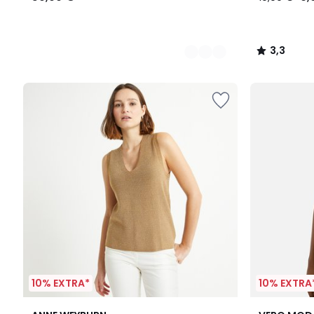
3,3
/
5
10% EXTRA*
10% EXTRA