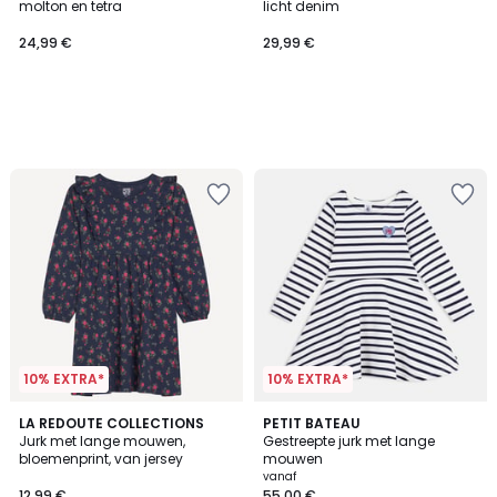
molton en tetra
licht denim
24,99 €
29,99 €
10% EXTRA*
10% EXTRA*
LA REDOUTE COLLECTIONS
PETIT BATEAU
Jurk met lange mouwen,
Gestreepte jurk met lange
bloemenprint, van jersey
mouwen
vanaf
12,99 €
55,00 €