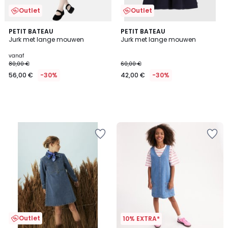
Outlet
Outlet
PETIT BATEAU
PETIT BATEAU
Jurk met lange mouwen
Jurk met lange mouwen
vanaf
80,00 €
60,00 €
56,00 €
-30%
42,00 €
-30%
Outlet
10% EXTRA*