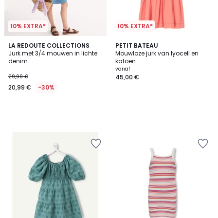
10% EXTRA*
10% EXTRA*
LA REDOUTE COLLECTIONS
PETIT BATEAU
Jurk met 3/4 mouwen in lichte
Mouwloze jurk van lyocell en
denim
katoen
vanaf
29,99 €
45,00 €
20,99 €
-30%