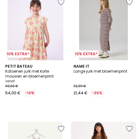
10% EXTRA*
10% EXTRA*
PETIT BATEAU
NAME IT
Katoenen jurk met korte
Lange jurk met bloemenprint
mouwen en bloemenprint
vanaf
60,00 €
32,99 €
54,00 €
-10%
21,44 €
-35%