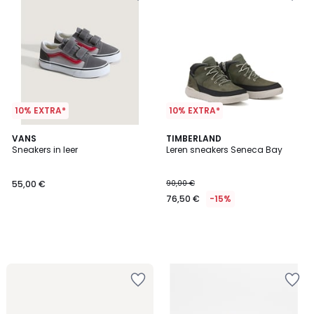
10% EXTRA*
10% EXTRA*
VANS
TIMBERLAND
Sneakers in leer
Leren sneakers Seneca Bay
55,00 €
90,00 €
76,50 €
-15%