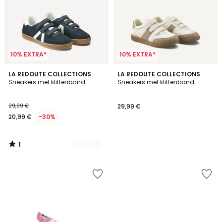
10% EXTRA*
10% EXTRA*
1
2
LA REDOUTE COLLECTIONS
LA REDOUTE COLLECTIONS
/
Sneakers met klittenband
Sneakers met klittenband
Kleuren
5
29,99 €
29,99 €
20,99 €
-30%
1
/
5