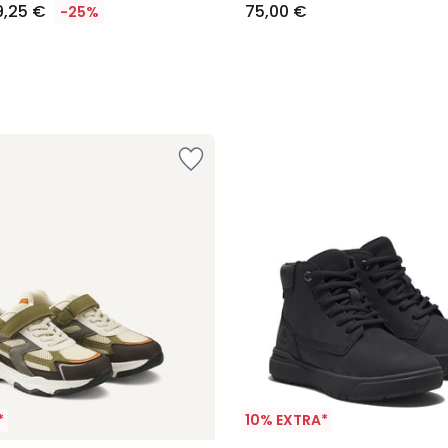
9,25 €
75,00 €
-25%
*
10% EXTRA*