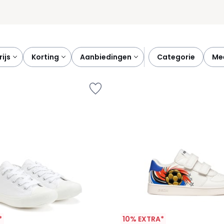
prijs
korting
aanbiedingen
categorie
m
*
10% EXTRA*