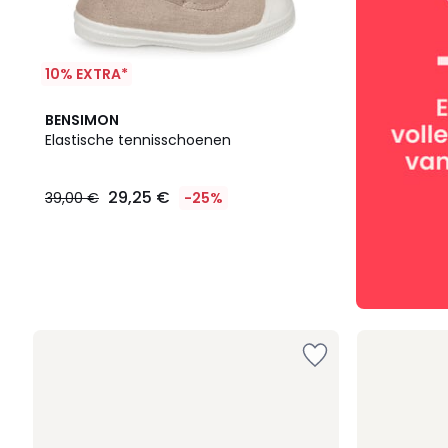
10% EXTRA*
BENSIMON
Elastische tennisschoenen
29,25 €
39,00 €
-25%