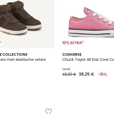
*
10% EXTRA*
E COLLECTIONS
CONVERSE
ers met elastische veters
Chuck Taylor All Star Core C
vanaf
38,25 €
45,00 €
-15%