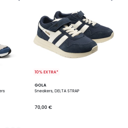
10% EXTRA*
GOLA
ers
Sneakers, DELTA STRAP
70,00 €