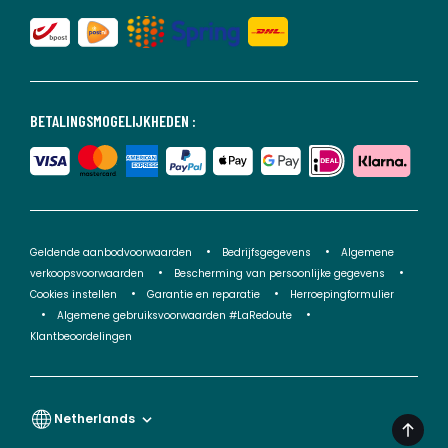
BETALINGSMOGELIJKHEDEN :
Geldende aanbodvoorwaarden
Bedrijfsgegevens
Algemene
verkoopsvoorwaarden
Bescherming van persoonlijke gegevens
Cookies instellen
Garantie en reparatie
Herroepingformulier
Algemene gebruiksvoorwaarden #LaRedoute
Klantbeoordelingen
Netherlands