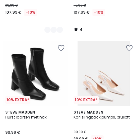
119,99 €
119,99 €
107,99 €
-10%
107,99 €
-10%
4
/
5
10% EXTRA*
10% EXTRA*
STEVE MADDEN
STEVE MADDEN
Hurst laarzen met hak
Kari slingback pumps, bruiloft
99,99 €
99,99 €
89,99 €
-10%