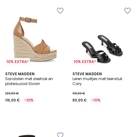
10% EXTRA*
10% EXTRA*
STEVE MADDEN
STEVE MADDEN
Sandalen met sleehak en
Leren muiltjes met teenstuk
plateauzool Sivian
Cary
129,99 €
99,99 €
116,99 €
-10%
89,99 €
-10%