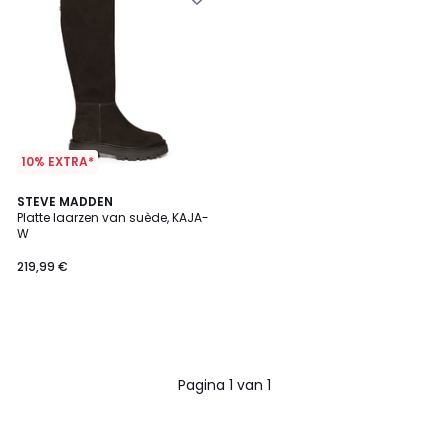
10% EXTRA*
STEVE MADDEN
Platte laarzen van suède, KAJA-
W
219,99 €
Pagina 1 van 1