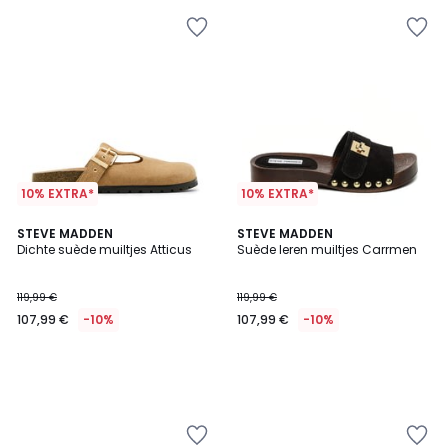
10% EXTRA*
10% EXTRA*
STEVE MADDEN
STEVE MADDEN
Dichte suède muiltjes Atticus
Suède leren muiltjes Carrmen
119,99 €
119,99 €
107,99 €
-10%
107,99 €
-10%