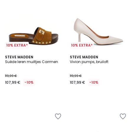
10% EXTRA*
10% EXTRA*
STEVE MADDEN
STEVE MADDEN
Suède leren muiltjes Carrmen
Vivion pumps, bruiloft
119,99 €
119,99 €
107,99 €
-10%
107,99 €
-10%