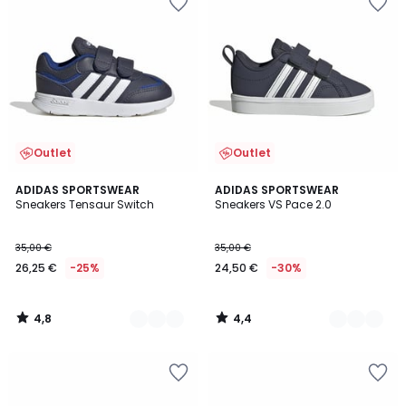
Outlet
Outlet
4,8
4,4
2
ADIDAS SPORTSWEAR
2
ADIDAS SPORTSWEAR
/ 5
/ 5
Sneakers Tensaur Switch
Sneakers VS Pace 2.0
Kleuren
Kleuren
35,00 €
35,00 €
26,25 €
-25%
24,50 €
-30%
4,8
4,4
/
/
5
5