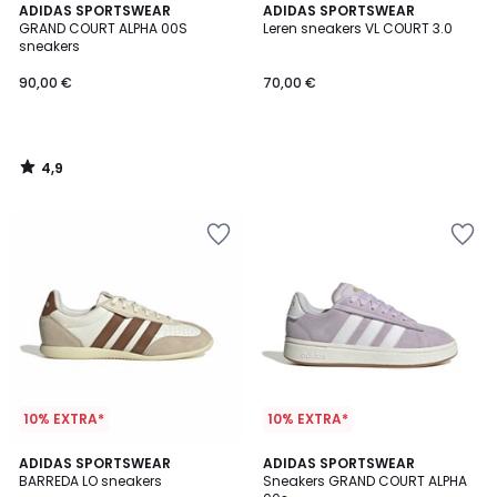
4,9
ADIDAS SPORTSWEAR
ADIDAS SPORTSWEAR
/ 5
GRAND COURT ALPHA 00S
Leren sneakers VL COURT 3.0
sneakers
90,00 €
70,00 €
4,9
/
5
10% EXTRA*
10% EXTRA*
4,9
2
ADIDAS SPORTSWEAR
ADIDAS SPORTSWEAR
/ 5
BARREDA LO sneakers
Sneakers GRAND COURT ALPHA
Kleuren