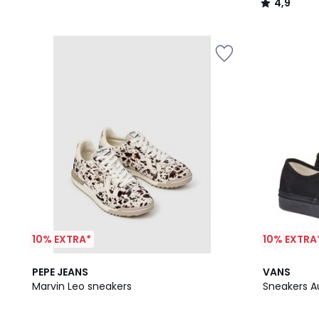
4,9
/
5
10% EXTRA*
10% EXTRA
4,5
PEPE JEANS
VANS
/ 5
Marvin Leo sneakers
Sne