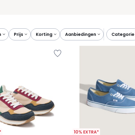
n
prijs
korting
aanbiedingen
categorie
*
10% EXTRA*