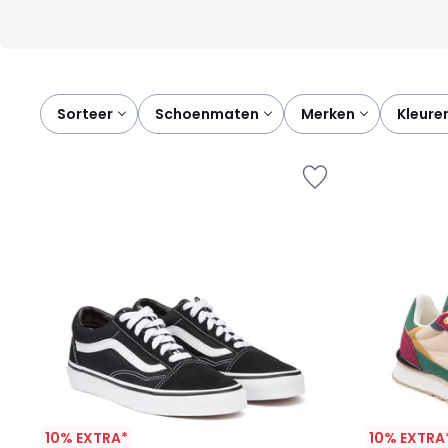
Sorteer
schoenmaten
merken
kleure
10% EXTRA*
10% EXTRA