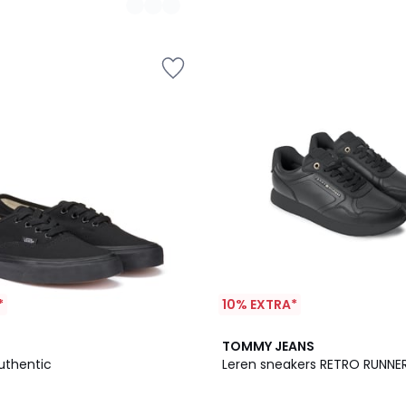
*
10% EXTRA*
TOMMY JEANS
akers Authentic
Leren sneakers RETRO RUNNE