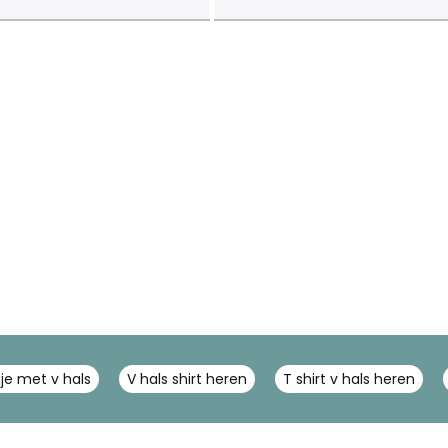
e met v hals
V hals shirt heren
T shirt v hals heren