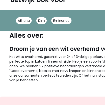
Athena
Dim
Eminence
Alles over:
Droom je van een wit overhemd 
Het witte overhemd, geschikt voor 2- of 3-delige pakken,
perfecte top in katoen, linnen of zijde. Heb je een voorlie
doen. We hebben 97 positieve beoordelingen verzameld ov
"Goed overhemd, klassiek met navy knopen en binnenkraa
onze consumenten perfect tevreden zijn. Of het nu instap
van je behoeften.