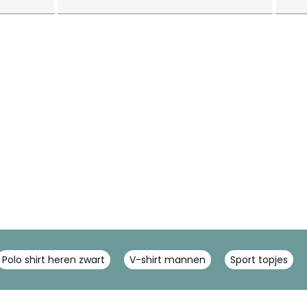
Polo shirt heren zwart
V-shirt mannen
Sport topjes