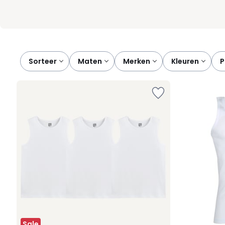
Sorteer
maten
merken
kleuren
Sale