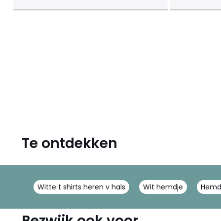
Te ontdekken
Witte t shirts heren v hals
Wit hemdje
Hemdj
Bezwijk ook voor