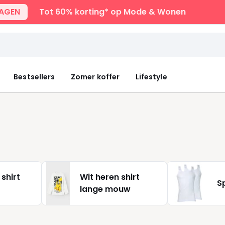
DAGEN
Tot 60% korting* op Mode & Wonen
Bestsellers
Zomer koffer
Lifestyle
 shirt
Wit heren shirt
S
lange mouw