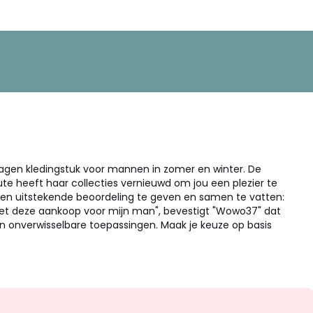
ragen kledingstuk voor mannen in zomer en winter. De
oute heeft haar collecties vernieuwd om jou een plezier te
een uitstekende beoordeling te geven en samen te vatten:
met deze aankoop voor mijn man", bevestigt "Wowo37" dat
en onverwisselbare toepassingen. Maak je keuze op basis