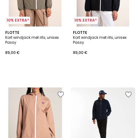
10% EXTRA*
10% EXTRA*
FLOTTE
FLOTTE
Kort windjack met rits, unisex
Kort windjack met rits, unisex
Passy
Passy
89,00 €
89,00 €