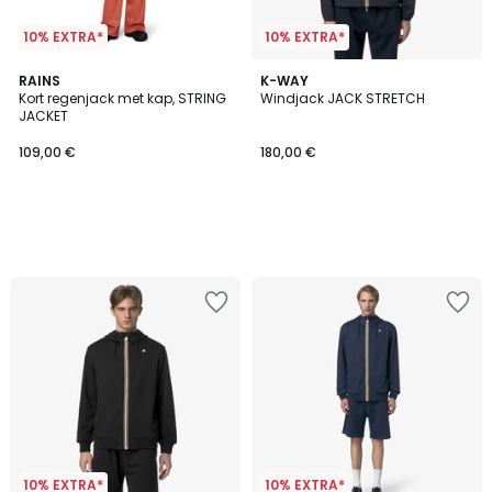
10% EXTRA*
10% EXTRA*
RAINS
K-WAY
Kort regenjack met kap, STRING
Windjack JACK STRETCH
JACKET
109,00 €
180,00 €
10% EXTRA*
10% EXTRA*