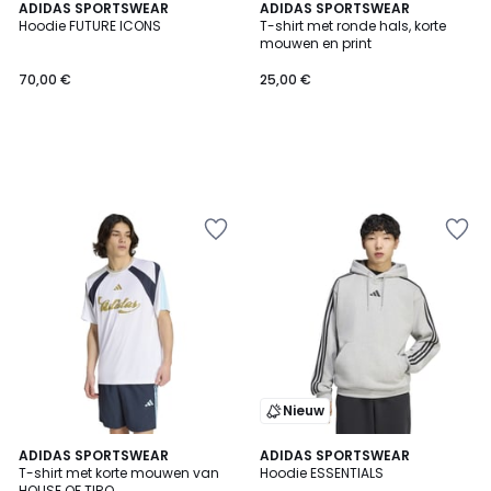
ADIDAS SPORTSWEAR
ADIDAS SPORTSWEAR
Hoodie FUTURE ICONS
T-shirt met ronde hals, korte
mouwen en print
70,00 €
25,00 €
Nieuw
4,7
ADIDAS SPORTSWEAR
2
ADIDAS SPORTSWEAR
/ 5
T-shirt met korte mouwen van
Hoodie ESSENTIALS
Kleuren
HOUSE OF TIRO