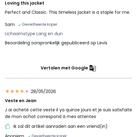
Loving this jacket
Perfect and Classic. This timeless jacket is a staple for me.
Sam
Geverifieerde koper
Lichaamstype Lang en dun
Beoordeling oorspronkelijk gepubliceerd op Levis
Vertalen met Google
28/05/2026
Veste en Jean
J ai acheté cette veste il ya quinze jours et je suis satisfaite
de mon achat correspond à mes attentes
Ik zal dit artikel aanraden aan een vriend(in)
Anoniem
Geverifieerde koper