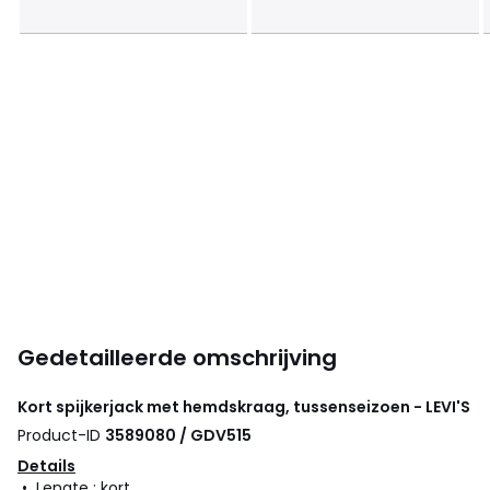
Gedetailleerde omschrijving
Kort spijkerjack met hemdskraag, tussenseizoen - LEVI'S
Product-ID
3589080 / GDV515
Details
• Lengte : kort