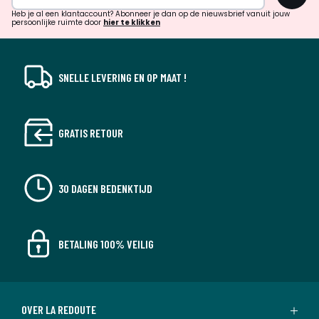
verrassingen?
Heb je al een klantaccount? Abonneer je dan op de nieuwsbrief vanuit jouw
persoonlijke ruimte door
hier te klikken
SNELLE LEVERING EN OP MAAT !
GRATIS RETOUR
30 DAGEN BEDENKTIJD
BETALING 100% VEILIG
OVER LA REDOUTE