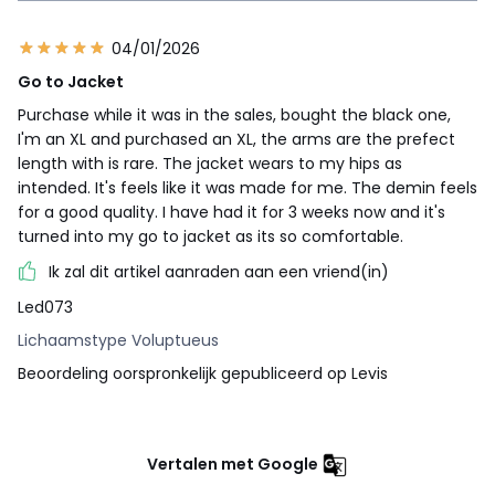
04/01/2026
Go to Jacket
Purchase while it was in the sales, bought the black one,
I'm an XL and purchased an XL, the arms are the prefect
length with is rare. The jacket wears to my hips as
intended. It's feels like it was made for me. The demin feels
for a good quality. I have had it for 3 weeks now and it's
turned into my go to jacket as its so comfortable.
Ik zal dit artikel aanraden aan een vriend(in)
Led073
Lichaamstype Voluptueus
Beoordeling oorspronkelijk gepubliceerd op Levis
Vertalen met Google