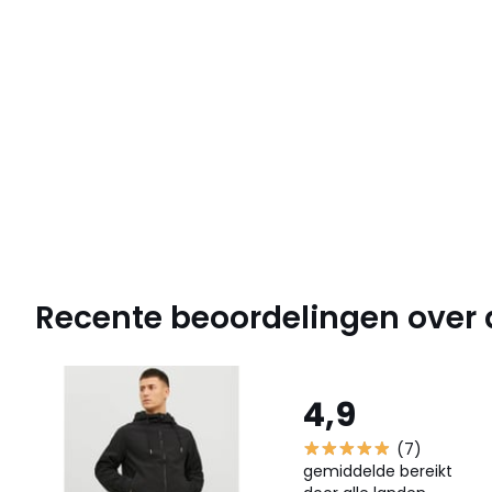
Recente beoordelingen over di
4,9
(7)
gemiddelde bereikt