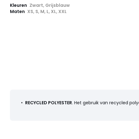
Kleuren
Zwart, Grijsblauw
Maten
XS, S, M, L, XL, XXL
•
RECYCLED POLYESTER
. Het gebruik van recycled po