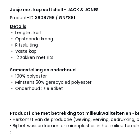
Jasje met kap softshell - JACK & JONES
Product-ID
3608799 / GNF881
Details
• Lengte : kort
• Opstaande kraag
• Ritssluiting
• Vaste kap
• 2 zakken met rits
Samenstelling en onderhoud
• 100% polyester
• Minstens 50% gerecycled polyester
• Onderhoud : zie etiket
Productfiche met betrekking tot milieukwaliteiten en -
• Herkomst van de productie (weving, verving, bedrukking, 
• Bij het wassen komen er microplastics in het milieu terech
: