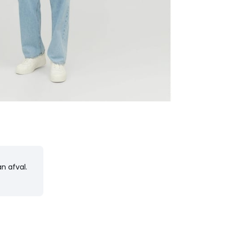
n afval.