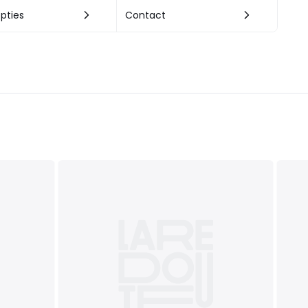
pties
Contact