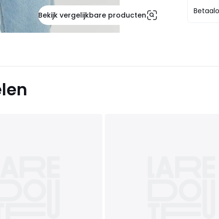
Betaalo
Bekijk vergelijkbare producten
elen