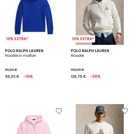
10% EXTRA*
10% EXTRA*
POLO RALPH LAUREN
POLO RALPH LAUREN
Hoodie in molton
Hoodie
110,00 €
195,00 €
99,00 €
-10%
126,75 €
-35%