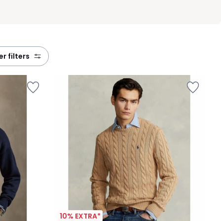
eer filters
10% EXTRA*