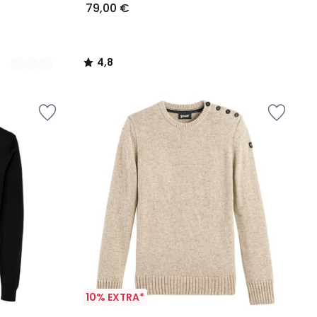
79,00 €
4,8
/
5
10% EXTRA*