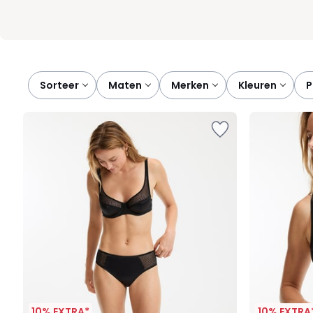
Sorteer
maten
merken
kleuren
10% EXTRA*
10% EXTRA