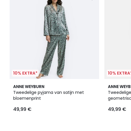
10% EXTRA*
10% EXTRA
ANNE WEYBURN
ANNE WEY
Tweedelige pyjama van satijn met
Tweedelige
bloemenprint
geometrisc
49,99 €
49,99 €