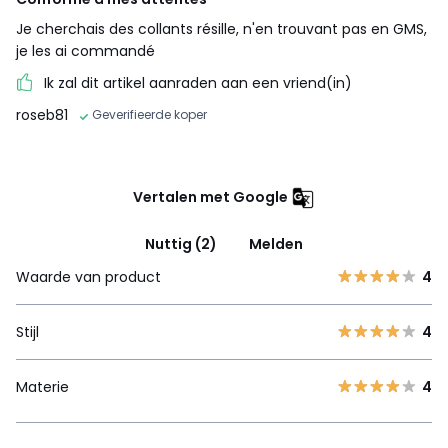
Je cherchais des collants résille, n'en trouvant pas en GMS,
je les ai commandé
Ik zal dit artikel aanraden aan een vriend(in)
roseb81
Geverifieerde koper
Vertalen met Google
Nuttig (2)
Melden
Waarde van product
4
Stijl
4
Materie
4