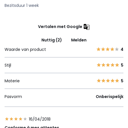
Bezitsduur 1 week
Vertalen met Google
Nuttig (2)
Melden
Waarde van product
4
Stijl
5
Materie
5
Pasvorm
Onberispelijk
16/04/2018
Conforme à mes attentes