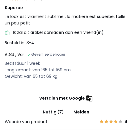
Superbe
Le look est vraiment sublime , la matière est superbe, taille
un peu petit
Ik zal dit artikel aanraden aan een vriend(in)
Besteld in: 3-4
At83
, Var
Geverifieerde koper
Bezitsduur 1 week
Lengtemaat: van 165 tot 169 cm
Gewicht: van 65 tot 69 kg
Vertalen met Google
Nuttig (7)
Melden
Waarde van product
4