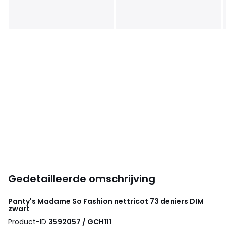
Gedetailleerde omschrijving
Panty's Madame So Fashion nettricot 73 deniers
DIM
zwart
Product-ID
3592057 / GCH111