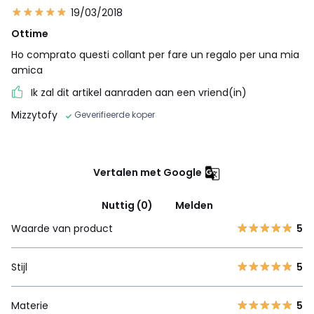
19/03/2018
Ottime
Ho comprato questi collant per fare un regalo per una mia
amica
Ik zal dit artikel aanraden aan een vriend(in)
Mizzytofy
Geverifieerde koper
Vertalen met Google
Nuttig (0)
Melden
Waarde van product
5
Stijl
5
Materie
5