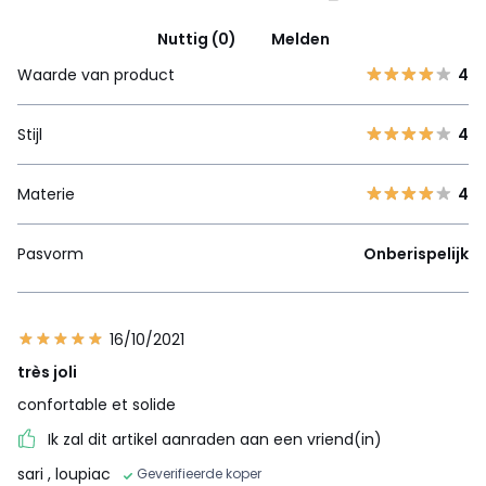
Nuttig (0)
Melden
Waarde van product
4
Stijl
4
Materie
4
Pasvorm
Onberispelijk
16/10/2021
très joli
confortable et solide
Ik zal dit artikel aanraden aan een vriend(in)
sari
, loupiac
Geverifieerde koper