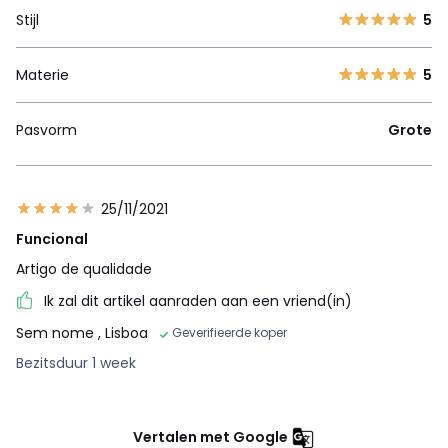
Stijl
5
Materie
5
Pasvorm
Grote
25/11/2021
Funcional
Artigo de qualidade
Ik zal dit artikel aanraden aan een vriend(in)
Sem nome
, Lisboa
Geverifieerde koper
Bezitsduur 1 week
Vertalen met Google