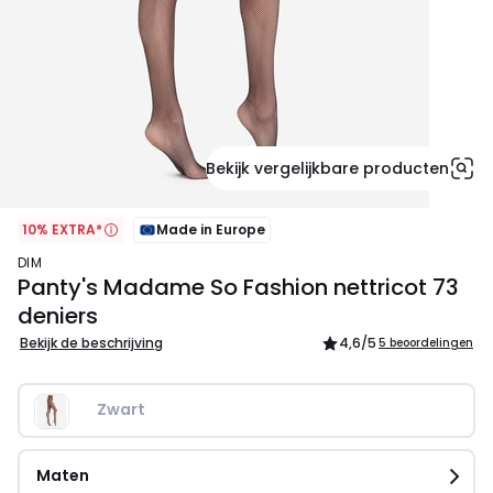
Bekijk vergelijkbare producten
10% EXTRA*
Made in Europe
DIM
Panty's Madame So Fashion nettricot 73
deniers
Bekijk de beschrijving
4,6
/5
5 beoordelingen
Zwart
Maten