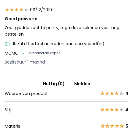
09/12/2019
Goed pasvorm
Zeer gladde zachte panty, ik ga deze zeker en vast nog
bestellen
Ik zal dit artikel aanraden aan een vriend(in)
MCMC
Geverifieerde koper
Bezitsduur 1 maand
Nuttig (0)
Melden
Waarde van product
4
Stijl
4
Materie
5