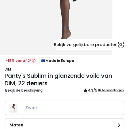
Bekijk vergelijkbare producten
-15% vanaf 2*
Made in Europe
DIM
Panty's Sublim in glanzende voile van
DIM, 22 deniers
Bekijk de beschrijving
4,3
/5
16 beoordelingen
Zwart
Maten