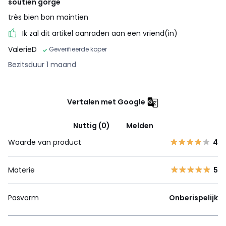
soutien gorge
très bien bon maintien
Ik zal dit artikel aanraden aan een vriend(in)
ValerieD
Geverifieerde koper
Bezitsduur 1 maand
Vertalen met Google
Nuttig (0)
Melden
Waarde van product
4
Materie
5
Pasvorm
Onberispelijk