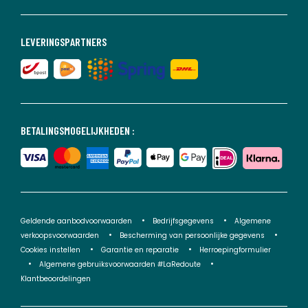
LEVERINGSPARTNERS
BETALINGSMOGELIJKHEDEN :
Geldende aanbodvoorwaarden
Bedrijfsgegevens
Algemene
verkoopsvoorwaarden
Bescherming van persoonlijke gegevens
Cookies instellen
Garantie en reparatie
Herroepingformulier
Algemene gebruiksvoorwaarden #LaRedoute
Klantbeoordelingen