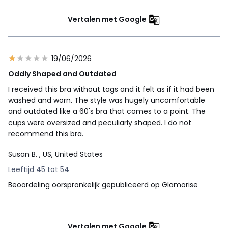
Vertalen met Google
19/06/2026
Oddly Shaped and Outdated
I received this bra without tags and it felt as if it had been
washed and worn. The style was hugely uncomfortable
and outdated like a 60's bra that comes to a point. The
cups were oversized and peculiarly shaped. I do not
recommend this bra.
Susan B.
, US, United States
Leeftijd 45 tot 54
Beoordeling oorspronkelijk gepubliceerd op Glamorise
Vertalen met Google