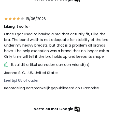
18/06/2026
Liking it so far
Once I got used to having a bra that actually fit, I like the
bra. The band width is not adequate for stability of the bra
under my heavy breasts, but that is a problem all brands
have. The only exception was a brand that no longer exists.
Only time will tell if the bra holds up and keeps its shape.
Ik zal dit artikel aanraden aan een vriend(in)
Jeanne S. C.
, US, United States
Leeftijd 65 of ouder
Beoordeling oorspronkelijk gepubliceerd op Glamorise
Vertalen met Google