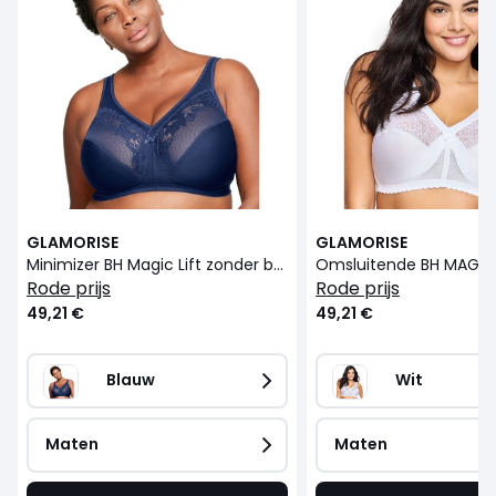
GLAMORISE
GLAMORISE
Minimizer BH Magic Lift zonder beugels
rode prijs
rode prijs
49,21 €
49,21 €
Blauw
Wit
Maten
Maten