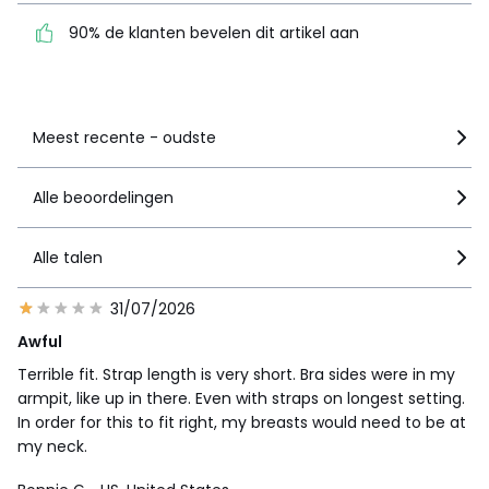
dit artikel aan
90% de klanten bevelen dit artikel aan
Zie details van de nota
Meest recente - oudste
Alle beoordelingen
Alle talen
31/07/2026
Awful
Terrible fit. Strap length is very short. Bra sides were in my
armpit, like up in there. Even with straps on longest setting.
In order for this to fit right, my breasts would need to be at
my neck.