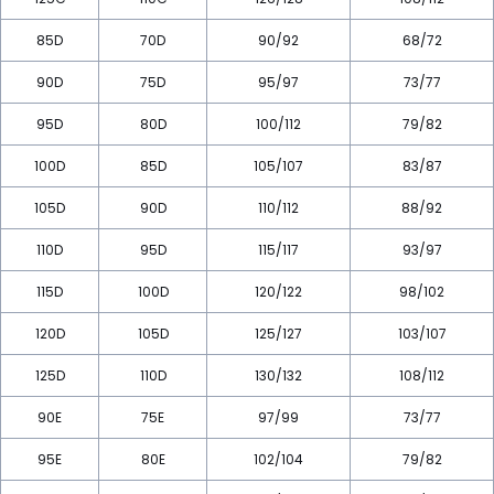
85D
70D
90/92
68/72
90D
75D
95/97
73/77
95D
80D
100/112
79/82
100D
85D
105/107
83/87
105D
90D
110/112
88/92
110D
95D
115/117
93/97
115D
100D
120/122
98/102
120D
105D
125/127
103/107
125D
110D
130/132
108/112
90E
75E
97/99
73/77
95E
80E
102/104
79/82