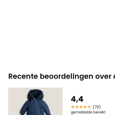
Recente beoordelingen over di
4,4
(76)
gemiddelde bereikt