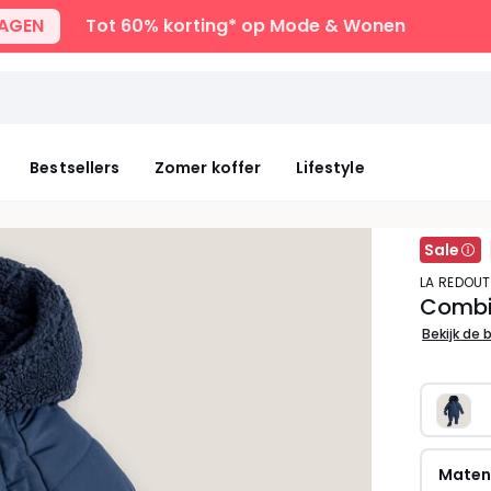
DAGEN
Tot 60% korting* op Mode & Wonen
Bestsellers
Zomer koffer
Lifestyle
Sale
LA REDOU
Combi
Bekijk de 
Mate