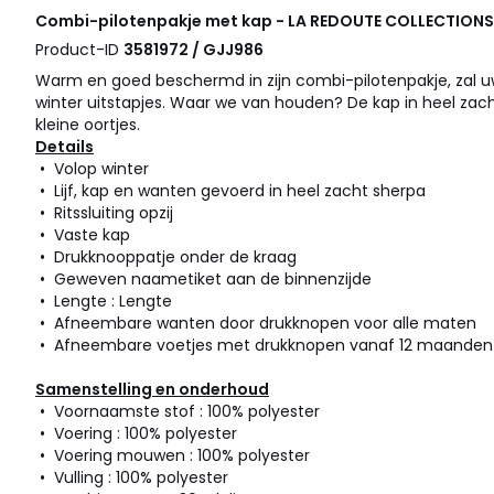
Combi-pilotenpakje met kap - LA REDOUTE COLLECTIONS
Product-ID
3581972 / GJJ986
Warm en goed beschermd in zijn combi-pilotenpakje, zal u
winter uitstapjes. Waar we van houden? De kap in heel zach
kleine oortjes.
Details
• Volop winter
• Lijf, kap en wanten gevoerd in heel zacht sherpa
• Ritssluiting opzij
• Vaste kap
• Drukknooppatje onder de kraag
• Geweven naametiket aan de binnenzijde
• Lengte : Lengte
• Afneembare wanten door drukknopen voor alle maten
• Afneembare voetjes met drukknopen vanaf 12 maanden
Samenstelling en onderhoud
• Voornaamste stof : 100% polyester
• Voering : 100% polyester
• Voering mouwen : 100% polyester
• Vulling : 100% polyester