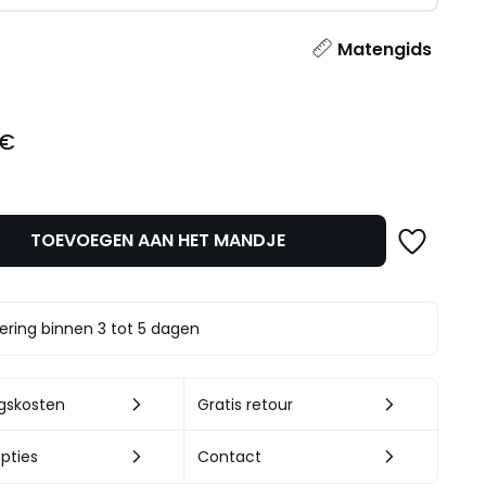
l
Matengids
 €
TOEVOEGEN AAN HET MANDJE
ering binnen 3 tot 5 dagen
ngskosten
Gratis retour
pties
Contact