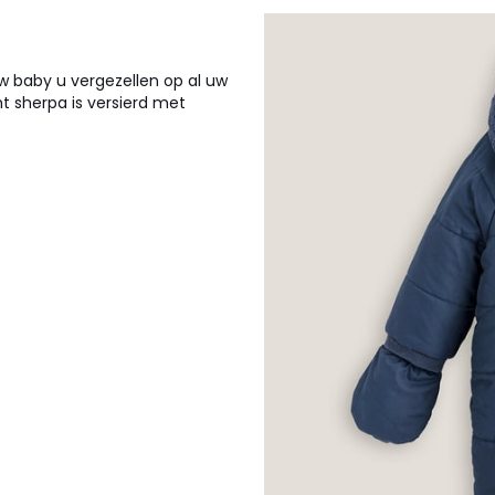
w baby u vergezellen op al uw
t sherpa is versierd met