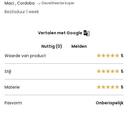
Maci
, Cordoba
Geverifieerde koper
Bezitsduur 1 week
Vertalen met Google
Nuttig (0)
Melden
Waarde van product
5
Stijl
5
Materie
5
Pasvorm
Onberispelijk