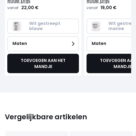
rode prijs
rode prijs
22,00 €
19,00 €
vanaf
vanaf
Wit gestreept 
Wit gestreep
blauw
marine
Maten
Maten
TOEVOEGEN AAN HET
TOEVOEGEN AAN
MANDJE
MANDJE
Vergelijkbare artikelen