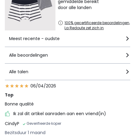
gemiddelde bereikt
door alle landen
100% gecertificeerde beoordelingen,
La Redoute zet zich in
Meest recente - oudste
Alle beoordelingen
Alle talen
06/04/2026
Top
Bonne qualité
Ik zal dit artikel aanraden aan een vriend(in)
CindyP
Geverifieerde koper
Bezitsduur 1 maand